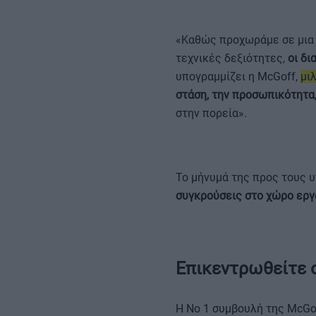
«Καθώς προχωράμε σε μια 
τεχνικές δεξιότητες,
οι δι
υπογραμμίζει η McGoff,
μι
στάση, την προσωπικότητα
στην πορεία».
Το μήνυμά της προς τους 
συγκρούσεις στο χώρο εργ
Επικεντρωθείτε σ
Η Νο 1 συμβουλή της McGof