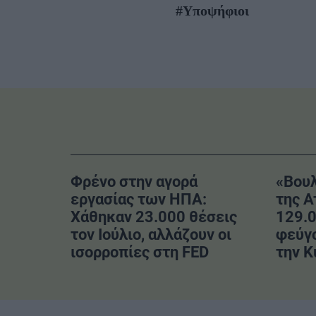
#Υποψήφιοι
Φρένο στην αγορά
«Βουλ
εργασίας των ΗΠΑ:
της Α
Χάθηκαν 23.000 θέσεις
129.0
τον Ιούλιο, αλλάζουν οι
φεύγο
ισορροπίες στη FED
την Κ