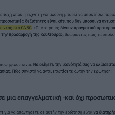
εποχή όπου η τεχνητή νοημοσύνη μπορεί να αποκτήσει περι
απροσωπικές δεξιότητες είναι κάτι που δεν μπορεί να αντικ
λώντας στο CNBC
. «Οι εταιρείες
δίνουν πραγματικά προτεραι
, την προσαρμογή της κουλτούρας
, θεωρώντας πως τα υπόλοι
υποψηφίους είναι:
Να δείξετε την ικανότητά σας να ελίσσεστε
ασίας
. Πώς συνιστά να αντιμετωπίσετε αυτήν την ερώτηση;
ε μια επαγγελματική -και όχι προσωπι
f για να απαντήσετε σε αυτήν την ερώτηση είναι
να διατηρή