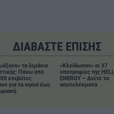
ΔΙΑΒΑΣΤΕ ΕΠΙΣΗΣ
ιάζουν» τα λιμάνια
«Κλείδωσαν» οι 37
ττικής: Πάνω από
υποτροφίες της HEL
00 επιβάτες
ENERGY – Δείτε τα
υν για τα νησιά έως
αποτελέσματα
υριακή