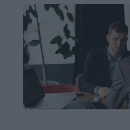
Σεπτεμβρίου
στα 22 χλμ.
REAL ESTATE
ΠΕΡΙΒΑΛΛΟΝ
ΕΝΕΡΓΕΙΑ
ΜΕΤΑΦΟΡΕΣ - ΗΛΕΚΤΡΟΚΙΝΗ
ΨΗΦΙΑΚΟΣ ΚΟΣΜΟΣ
ΟΙΚΟΝΟΜΙΑ - ΕΠΙΧΕΙΡΗΣΕΙΣ