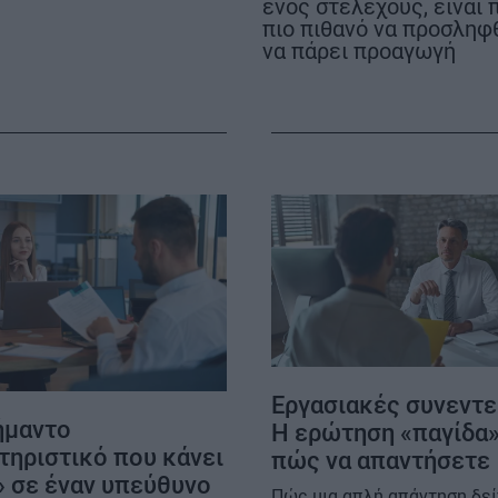
ενός στελέχους, είναι 
πιο πιθανό να προσληφ
να πάρει προαγωγή
ΟΡΟΙ ΧΡΗΣΗΣ
Εργασιακές συνεντε
ήμαντο
Η ερώτηση «παγίδα»
τηριστικό που κάνει
πώς να απαντήσετε
» σε έναν υπεύθυνο
Πώς μια απλή απάντηση δεί