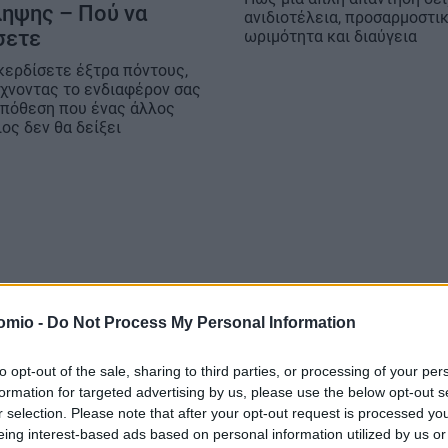
ηψης – Πού να
ανιδιοτέλεια, προσαρμοστι
σετε
ωριμότητα και διαύγεια
κερδίσετε έξτρα πόντους,
ίχνοντας το ενδιαφέρον σας
 υπόθεση που ένας άλλος
ος δεν θα δείξει
omio -
Do Not Process My Personal Information
to opt-out of the sale, sharing to third parties, or processing of your per
formation for targeted advertising by us, please use the below opt-out s
r selection. Please note that after your opt-out request is processed y
eing interest-based ads based on personal information utilized by us or