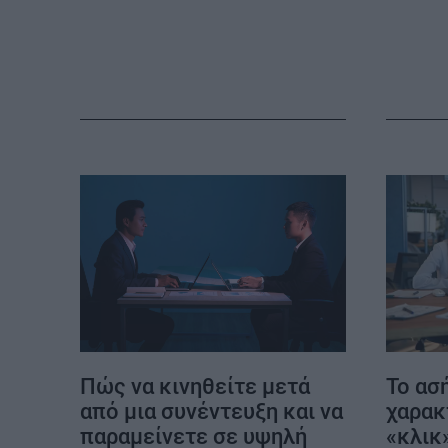
MY PROPERTY
ΚΑΡΑΜΠΟΛΕΣ
Πώς να κινηθείτε μετά
Το ασ
από μια συνέντευξη και να
χαρακ
παραμείνετε σε υψηλή
«κλικ