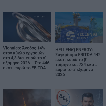
Viohalco: Άνοδος 14%
HELLENiQ ENERGY:
στον κύκλο εργασιών
Συγκρίσιμα EBITDA 442
στα 4,3 δισ. ευρώ το α’
εκατ. ευρώ το β’
εξάμηνο 2026 – Στα 446
τρίμηνο και 734 εκατ.
εκατ. ευρώ το EBITDA
ευρώ το α’ εξάμηνο
2026