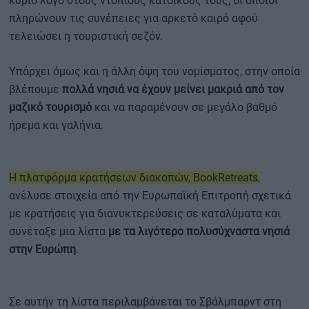
κύριο λόγο στους ντόπιους κατοίκους τους, οι οποίοι
πληρώνουν τις συνέπειες για αρκετό καιρό αφού
τελειώσει η τουριστική σεζόν.
Υπάρχει όμως και η άλλη όψη του νομίσματος, στην οποία
βλέπουμε
πολλά νησιά να έχουν μείνει μακριά από τον
μαζικό τουρισμό
και να παραμένουν σε μεγάλο βαθμό
ήρεμα και γαλήνια.
Η πλατφόρμα κρατήσεων διακοπών, BookRetreats
,
ανέλυσε στοιχεία από την Ευρωπαϊκή Επιτροπή σχετικά
με κρατήσεις για διανυκτερεύσεις σε καταλύματα και
συνέταξε μια λίστα
με τα λιγότερο πολυσύχναστα νησιά
στην Ευρώπη
.
Σε αυτήν τη λίστα περιλαμβάνεται το Σβάλμπαρντ στη