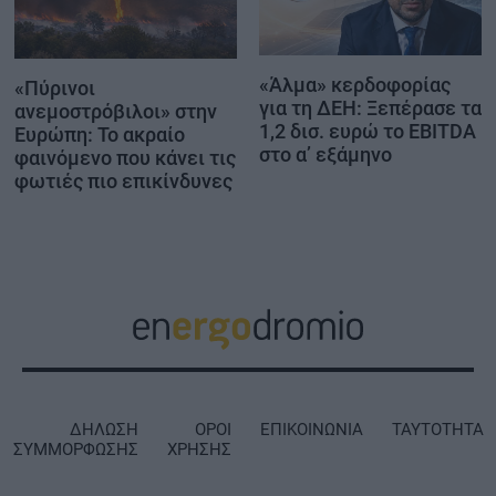
«Άλμα» κερδοφορίας
«Πύρινοι
για τη ΔΕΗ: Ξεπέρασε τα
ανεμοστρόβιλοι» στην
1,2 δισ. ευρώ το EBITDA
Ευρώπη: Το ακραίο
στο α’ εξάμηνο
φαινόμενο που κάνει τις
φωτιές πιο επικίνδυνες
ΔΗΛΩΣΗ
ΟΡΟΙ
ΕΠΙΚΟΙΝΩΝΙΑ
ΤΑΥΤΟΤΗΤΑ
ΣΥΜΜΟΡΦΩΣΗΣ
ΧΡΗΣΗΣ