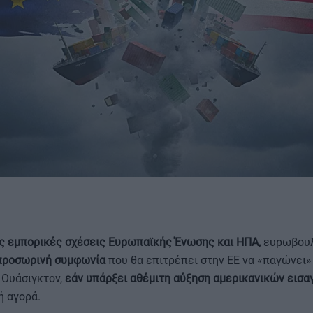
ΟΡΟΙ ΧΡΗΣΗΣ
τις εμπορικές σχέσεις Ευρωπαϊκής Ένωσης και ΗΠΑ,
ευρωβουλ
προσωρινή συμφωνία
που θα επιτρέπει στην ΕΕ να «παγώνει»
 Ουάσιγκτον,
εάν υπάρξει αθέμιτη αύξηση αμερικανικών εισ
ή αγορά.