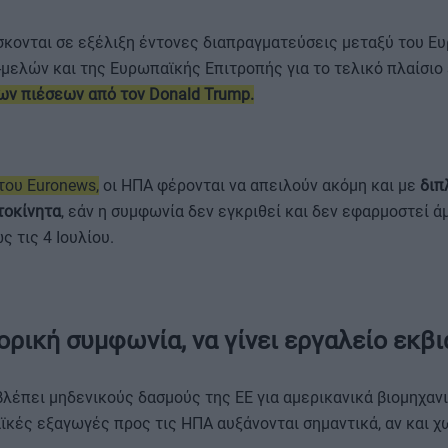
ίσκονται σε εξέλιξη έντονες διαπραγματεύσεις μεταξύ του Ε
-μελών και της Ευρωπαϊκής Επιτροπής για το τελικό πλαίσιο
έων πιέσεων από τον Donald Trump.
ου Euronews,
οι ΗΠΑ φέρονται να απειλούν ακόμη και με
διπ
τοκίνητα
, εάν η συμφωνία δεν εγκριθεί και δεν εφαρμοστεί ά
 τις 4 Ιουλίου.
ορική συμφωνία, να γίνει εργαλείο εκβ
έπει μηδενικούς δασμούς της ΕΕ για αμερικανικά βιομηχανι
ϊκές εξαγωγές προς τις ΗΠΑ αυξάνονται σημαντικά, αν και 