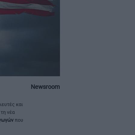
ΕΠΙΚΟΙΝΩΝΙΑ
ΤΑΥΤΟΤΗΤΑ
Newsroom
ευτές και
 τη νέα
αγωγών
που