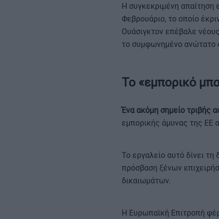
Η συγκεκριμένη απαίτηση 
Φεβρουάριο, το οποίο έκρι
Ουάσιγκτον επέβαλε νέους
το συμφωνημένο ανώτατο ό
Το «εμπορικό μπα
Ένα ακόμη σημείο τριβής α
εμπορικής άμυνας της ΕΕ α
Το εργαλείο αυτό δίνει τη
πρόσβαση ξένων επιχειρήσε
δικαιωμάτων.
Η Ευρωπαϊκή Επιτροπή φέρ