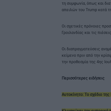
τη συμφωνία, όπως και δι
απειλών του Trump κατά τ
Οι σχετικές πρόνοιες προ
Γροιλανδίας και τις πιέσε
Οι διαπραγματεύσεις αναμέ
κείμενο πριν από την κρίσ
την προθεσμία της 4ης Ιουλ
Περισσότερες ειδήσεις
Αυτοκίνητο: Το σχέδιο της
Κλιμακώνει τον εμπορικό 