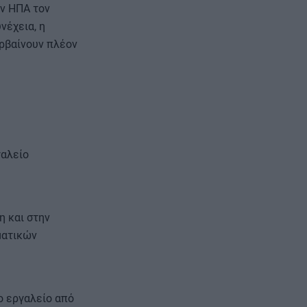
ν ΗΠΑ τον
νέχεια, η
ρβαίνουν πλέον
γαλείο
η και στην
ματικών
ο εργαλείο από