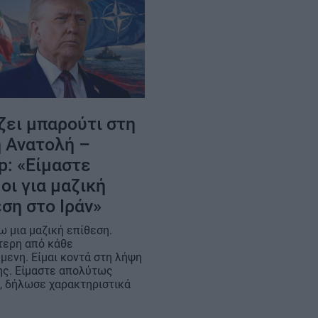
ζει μπαρούτι στη
 Ανατολή –
p: «Είμαστε
οι για μαζική
ση στο Ιράν»
ω μια μαζική επίθεση.
ερη από κάθε
μενη. Είμαι κοντά στη λήψη
ς. Είμαστε απολύτως
», δήλωσε χαρακτηριστικά