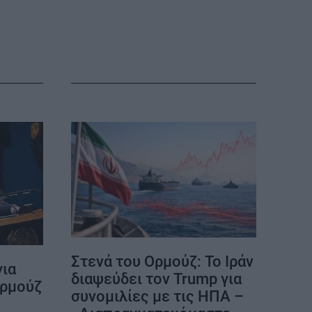
ΕΠΙΚΟΙΝΩΝΙΑ
ΤΑΥΤΟΤΗΤΑ
Στενά του Ορμούζ: Το Ιράν
για
διαψεύδει τον Trump για
Ορμούζ
συνομιλίες με τις ΗΠΑ –