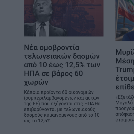
Νέα ομοβροντία
Μυρί
τελωνειακών δασμών
Μέση
από 10 έως 12,5% των
Trum
ΗΠΑ σε βάρος 60
έτοιμ
χωρών
επίθε
Κάποια προϊόντα 60 οικονομιών
«Εξετάζ
(συμπεριλαμβανομένων και αυτών
Μεγαλύτ
της ΕΕ) που εξάγονται στις ΗΠΑ θα
προηγού
επιβαρύνονται με τελωνειακούς
απόφαση
δασμούς κυμαινόμενους από το 10
έτοιμοι
ως το 12,5%