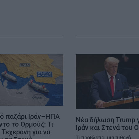
ΟΡΟΙ ΧΡΗΣΗΣ
ό παζάρι Ιράν–ΗΠΑ
Νέα δήλωση Trump 
ντο το Ορμούζ: Τι
Ιράν και Στενά του 
 Τεχεράνη για να
Τι προβλέπει μια πιθανή