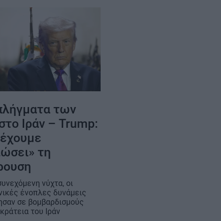
πλήγματα των
στο Ιράν – Trump:
 έχουμε
ιώσει» τη
ρουση
συνεχόμενη νύχτα, οι
νικές ένοπλες δυνάμεις
σαν σε βομβαρδισμούς
κράτεια του Ιράν