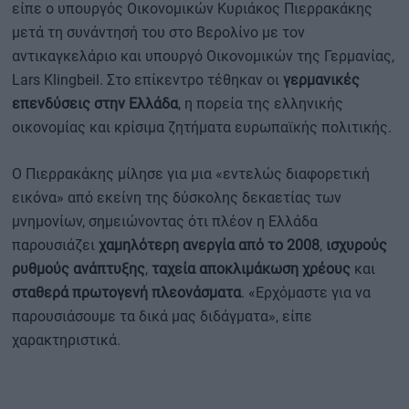
είπε ο υπουργός Οικονομικών Κυριάκος Πιερρακάκης
μετά τη συνάντησή του στο Βερολίνο με τον
αντικαγκελάριο και υπουργό Οικονομικών της Γερμανίας,
Lars Klingbeil. Στο επίκεντρο τέθηκαν οι
γερμανικές
επενδύσεις στην Ελλάδα
, η πορεία της ελληνικής
οικονομίας και κρίσιμα ζητήματα ευρωπαϊκής πολιτικής.
Ο Πιερρακάκης μίλησε για μια «εντελώς διαφορετική
εικόνα» από εκείνη της δύσκολης δεκαετίας των
μνημονίων, σημειώνοντας ότι πλέον η Ελλάδα
παρουσιάζει
χαμηλότερη ανεργία από το 2008
,
ισχυρούς
ρυθμούς ανάπτυξης
,
ταχεία αποκλιμάκωση χρέους
και
σταθερά πρωτογενή πλεονάσματα
. «Ερχόμαστε για να
παρουσιάσουμε τα δικά μας διδάγματα», είπε
χαρακτηριστικά.