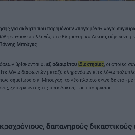
ησης για ακίνητα που παραμένουν «παγωμένα» λόγω συγκυρι
των
φέρνουν οι αλλαγές στο Κληρονομικό Δίκαιο, σύμφωνα με
Γιάννης Μπούγας
.
ΟΡΟΙ ΧΡΗΣΗΣ
άσεων βρίσκονται οι
εξ αδιαιρέτου
ιδιοκτησίες
, οι οποίες σ
, είτε λόγω διαφωνιών μεταξύ κληρονόμων είτε λόγω πολύπ
πως σημείωσε ο κ. Μπούγας, το νέο πλαίσιο έγινε δεκτό «με
είς, ξεπερνώντας τις προσδοκίες του υπουργείου.
ακροχρόνιους, δαπανηρούς δικαστικούς