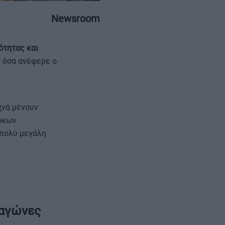
Newsroom
ότητας και
 όσα ανέφερε ο
ΕΠΙΚΟΙΝΩΝΙΑ
ΤΑΥΤΟΤΗΤΑ
υχνά μένουν
λοκων
 πολύ μεγάλη
 αγώνες