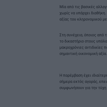
Μία από τις βασικές αλλα
χωρίς να υπάρχει διαθήκη.
αξίας του κληρονομικού με
Στη συνέχεια, όποιος από 
το δικαστήριο στους υπόλο
μακροχρόνιες αντιδικίες π
σημαντική οικονομική αξία.
Η παρέμβαση έχει ιδιαίτερ
σήμερα εκτός αγοράς, επε
συμφωνήσουν για την τύχη 