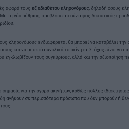
γές αφορά τους
εξ αδιαθέτου κληρονόμους
, δηλαδή όσους κλ
 Με τη νέα ρύθμιση, προβλέπεται σύντομος δικαστικός προσδ
ριδίου.
τους κληρονόμους ενδιαφέρεται θα μπορεί να καταβάλει την α
ιπους και να αποκτά συνολικά το ακίνητο. Στόχος είναι να α
ου εγκλωβίζουν τους συγκύριους, αλλά και την αξιοποίηση π
η σημασία για την αγορά ακινήτων, καθώς πολλές ιδιοκτησίε
ιδή ανήκουν σε περισσότερα πρόσωπα που δεν μπορούν ή δεν
τους.