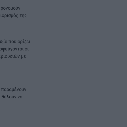
ηρονομούν
ιορισμός της
ξία που ορίζει
ποφεύγονται οι
εριουσιών με
ς παραμένουν
 θέλουν να