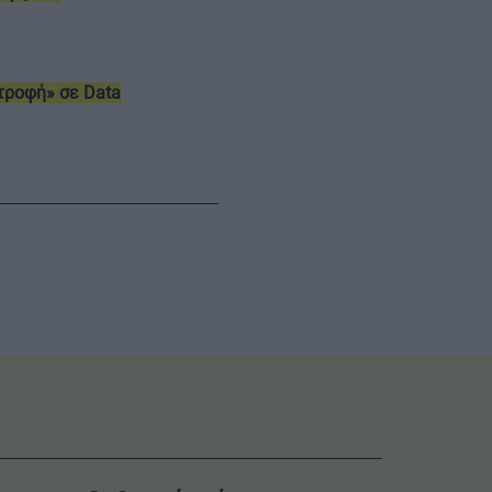
τροφή» σε Data