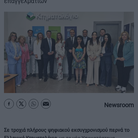
επαγγελματιών
ΟΙΚΟΝΟΜΙΑ - ΕΠΙΧΕΙΡΗΣΕΙΣ
MY PROPERTY
ΚΑΡΑΜΠΟΛΕΣ
ΟΡΟΙ ΧΡΗΣΗΣ
ΕΠΙΚΟΙΝΩΝΙΑ
ΤΑΥΤΟΤΗΤΑ
Newsroom
Σε τροχιά πλήρους ψηφιακού εκσυγχρονισμού περνά το