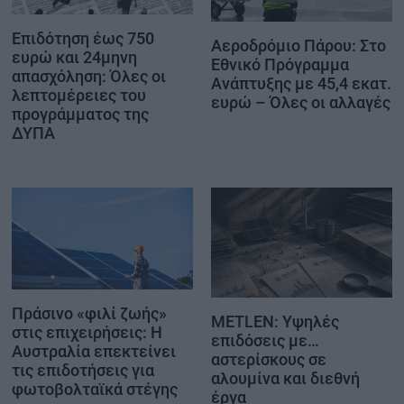
Επιδότηση έως 750
Αεροδρόμιο Πάρου: Στο
ευρώ και 24μηνη
Εθνικό Πρόγραμμα
απασχόληση: Όλες οι
Ανάπτυξης με 45,4 εκατ.
λεπτομέρειες του
ευρώ – Όλες οι αλλαγές
προγράμματος της
ΔΥΠΑ
Πράσινο «φιλί ζωής»
METLEN: Υψηλές
στις επιχειρήσεις: Η
επιδόσεις με…
Αυστραλία επεκτείνει
αστερίσκους σε
τις επιδοτήσεις για
αλουμίνα και διεθνή
φωτοβολταϊκά στέγης
έργα