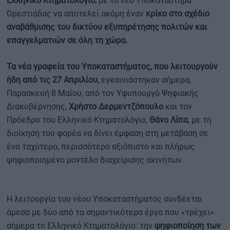
Ελληνικό Κτηματολόγιο,
με το νέο Υποκατάστημα
Ορεστιάδας να αποτελεί ακόμη έναν
κρίκο στο σχέδιο
αναβάθμισης του δικτύου εξυπηρέτησης πολιτών και
επαγγελματιών σε όλη τη χώρα.
Τα νέα γραφεία του Υποκαταστήματος, που λειτουργούν
ήδη από τις 27 Απριλίου,
εγκαινιάστηκαν σήμερα,
Παρασκευή 8 Μαΐου, από τον Υφυπουργό Ψηφιακής
Διακυβέρνησης,
Χρήστο Δερμεντζόπουλο
και τον
Πρόεδρο του Ελληνικό Κτηματολόγιο,
Θάνο Λίπα
, με τη
διοίκηση του φορέα να δίνει έμφαση στη μετάβαση σε
ένα ταχύτερο, περισσότερο αξιόπιστο και πλήρως
ψηφιοποιημένο μοντέλο διαχείρισης ακινήτων.
Η λειτουργία του νέου Υποκαταστήματος συνδέεται
άμεσα με δύο από τα σημαντικότερα έργα που «τρέχει»
σήμερα το Ελληνικό Κτηματολόγιο: την
ψηφιοποίηση των