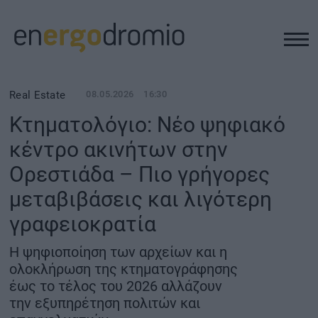
ΥΠΟΔΟΜΕΣ
Real Estate
08.05.2026
16:30
Κτηματολόγιο: Νέο ψηφιακό
REAL ESTATE
κέντρο ακινήτων στην
Ορεστιάδα – Πιο γρήγορες
ΠΕΡΙΒΑΛΛΟΝ
μεταβιβάσεις και λιγότερη
ΕΝΕΡΓΕΙΑ
γραφειοκρατία
Η ψηφιοποίηση των αρχείων και η
ΜΕΤΑΦΟΡΕΣ - ΗΛΕΚΤΡΟΚΙΝΗΣΗ
ολοκλήρωση της κτηματογράφησης
έως το τέλος του 2026 αλλάζουν
ΨΗΦΙΑΚΟΣ ΚΟΣΜΟΣ
την εξυπηρέτηση πολιτών και