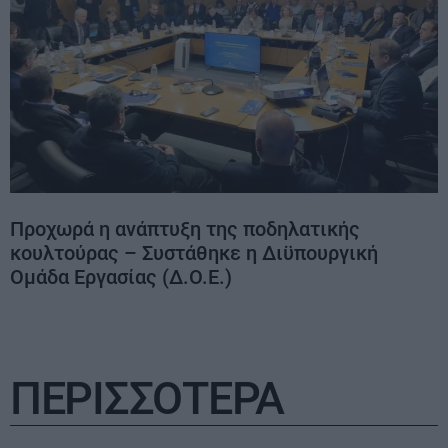
Προχωρά η ανάπτυξη της ποδηλατικής
κουλτούρας – Συστάθηκε η Διϋπουργική
Ομάδα Εργασίας (Δ.Ο.Ε.)
ΠΕΡΙΣΣΟΤΕΡΑ