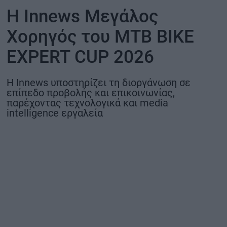
Η Innews Μεγάλος
ΟΙΚΟΝΟΜΙΑ - ΕΠΙΧΕΙΡΗΣΕΙΣ
Χορηγός του MTB BIKE
MY PROPERTY
EXPERT CUP 2026
ΚΑΡΑΜΠΟΛΕΣ
Η Innews υποστηρίζει τη διοργάνωση σε
επίπεδο προβολής και επικοινωνίας,
παρέχοντας τεχνολογικά και media
intelligence εργαλεία
ΟΡΟΙ ΧΡΗΣΗΣ
ΕΠΙΚΟΙΝΩΝΙΑ
ΤΑΥΤΟΤΗΤΑ