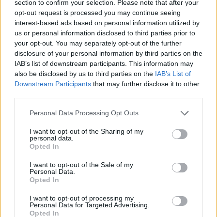
section to confirm your selection. Please note that after your
opt-out request is processed you may continue seeing
interest-based ads based on personal information utilized by
us or personal information disclosed to third parties prior to
your opt-out. You may separately opt-out of the further
disclosure of your personal information by third parties on the
IAB’s list of downstream participants. This information may
also be disclosed by us to third parties on the
IAB’s List of
Downstream Participants
that may further disclose it to other
third parties.
Personal Data Processing Opt Outs
I want to opt-out of the Sharing of my
personal data.
Opted In
Αποκαθίσταται η ασφάλεια του
I want to opt-out of the Sale of my
Στεγάστρου Καλατράβα και
Personal Data.
Opted In
αναβαθμίζονται οι υποδομές του
ΟΑΚΑ
I want to opt-out of processing my
Personal Data for Targeted Advertising.
Opted In
Υποβάλλονται τον Φεβρουάριο οι προσφορές για τα έργα