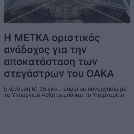
ΟΙΚΟΝΟΜΙΑ - ΕΠΙΧΕΙΡΗΣΕΙΣ
MY PROPERTY
Η ΜΕΤΚΑ oριστικός
ΚΑΡΑΜΠΟΛΕΣ
ανάδοχος για την
αποκατάσταση των
στεγάστρων του ΟΑΚΑ
ΟΡΟΙ ΧΡΗΣΗΣ
ΕΠΙΚΟΙΝΩΝΙΑ
Επένδυση 61,35 εκατ. ευρώ σε συνεργασία με
ΤΑΥΤΟΤΗΤΑ
το Υπουργείο Αθλητισμού και το Υπερταμείο