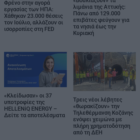
«Βουλιάζουν» τα
Φρένο στην αγορά
λιμάνια της Αττικής:
εργασίας των ΗΠΑ:
Πάνω από 129.000
Χάθηκαν 23.000 θέσεις
επιβάτες φεύγουν για
τον Ιούλιο, αλλάζουν οι
τα νησιά έως την
ισορροπίες στη FED
Κυριακή
«Κλείδωσαν» οι 37
Τρεις νέοι λέβητες
υποτροφίες της
«θωρακίζουν» την
HELLENiQ ENERGY –
Τηλεθέρμανση Κοζάνης
Δείτε τα αποτελέσματα
ενόψει χειμώνα με
πλήρη χρηματοδότηση
από τη ΔΕΗ