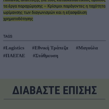
τα έργα παραχώρησης – Κρίσιμοι παράγοντες η ταχύτητα
ωρίμανσης των διαγωνισμών και η εξασφάλιση
χρηματοδότησης
TAGS
#Logistics
#Εθνική Τράπεζα
#Μαγούλα
#ΠΑΕΓΑΕ
#Στάθμευση
ΔΙΑΒΑΣΤΕ ΕΠΙΣΗΣ