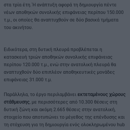
στα τρία έτη.΄Η ανάπτυξη αφορά τη δημιουργία πέντε
νέων αποθηκών συνολικής επιφάνειας περίπου 150.000
τ.μ., οι οποίες θα αναπτυχθούν σε δύο βασικά τμήματα
του ακινήτου.
Ειδικότερα, στη δυτική πλευρά προβλέπεται η
κατασκευή τριών αποθηκών συνολικής επιφάνειας
περίπου 120.000 τ.μ., ενώ στην ανατολική πλευρά θα
αναπτυχθούν δύο επιπλέον αποθηκευτικές μονάδες
επιφάνειας 31.000 τ.μ.
Παράλληλα, το έργο περιλαμβάνει
εκτεταμένους χώρους
στάθμευσης
, με περισσότερες από 10.300 θέσεις στη
δυτική ζώνη και ακόμη 2.665 θέσεις στην ανατολική,
στοιχείο που αποτυπώνει το μέγεθος της επένδυσης και
τη στόχευση για τη δημιουργία ενός ολοκληρωμένου hub