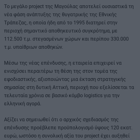
Το μεγάλο project της Μαγούλας αποτελεί ουσιαστικά τη
νέα φάση ανάπτυξης της θυγατρικής της Εθνικής
Τράπεζας, η οποία ήδη από το 1995 διατηρεί στην
περιοχή σημαντικό αποθηκευτικό συγκρότημα, με
112.500 τ.μ. στεγασμένων χώρων και περίπου 330.000
τ.μ. υπαίθριων αποθηκών.
Μέσω της νέας επένδυσης, η εταιρεία επιχειρεί να
ενισχύσει περαιτέρω τη θέση της στον τομέα της
εφοδιαστικής, αξιοποιώντας μια έκταση στρατηγικής
σημασίας στη δυτική Αττική, περιοχή που εξελίσσεται τα
τελευταία χρόνια σε βασικό κόμβο logistics για την
ελληνική αγορά.
Αξίζει να σημειωθεί ότι ο αρχικός σχεδιασμός της
επένδυσης προέβλεπε προϋπολογισμό ύψους 120 εκατ.
ευρώ, ωστόσο η συνολική αξία του project έχει αυξηθεί