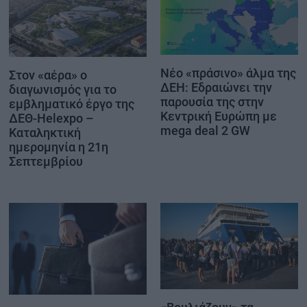
Νέο «πράσινο» άλμα της
Στον «αέρα» ο
ΔΕΗ: Εδραιώνει την
διαγωνισμός για το
παρουσία της στην
εμβληματικό έργο της
Κεντρική Ευρώπη με
ΔΕΘ-Helexpo –
mega deal 2 GW
Καταληκτική
ημερομηνία η 21η
Σεπτεμβρίου