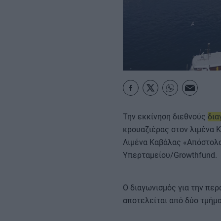
ΚΑΡΑΜΠΟΛΕΣ
Την εκκίνηση διεθνούς
δια
κρουαζιέρας στον λιμένα Κ
Λιμένα Καβάλας «Απόστολο
Υπερταμείου/Growthfund.
Ο διαγωνισμός για την πε
αποτελείται από δύο τμήμ