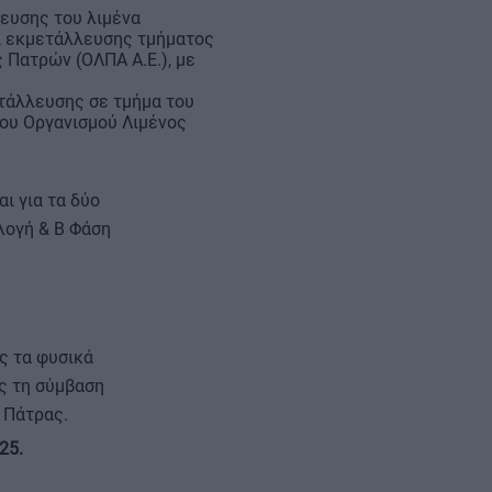
ευσης του λιμένα
κι εκμετάλλευσης τμήματος
 Πατρών (ΟΛΠΑ Α.Ε.), με
τάλλευσης σε τμήμα του
ου Οργανισμού Λιμένος
ι για τα δύο
λογή & Β Φάση
ς τα φυσικά
ς τη σύμβαση
 Πάτρας.
25.