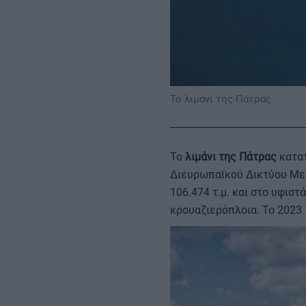
Το λιμάνι της Πάτρας
Το
λιμάνι της Πάτρας
κατατ
Διευρωπαϊκού Δικτύου Μετ
106.474 τ.μ. και στο υφισ
κρουαζιερόπλοια. Το 2023 