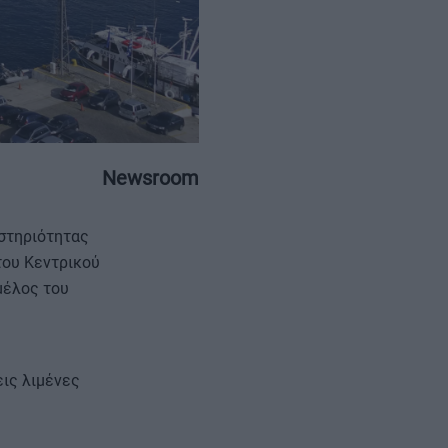
ΕΠΙΚΟΙΝΩΝΙΑ
ΤΑΥΤΟΤΗΤΑ
Newsroom
αστηριότητας
του Κεντρικού
 μέλος του
ις λιμένες