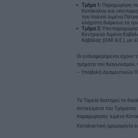
Τμήμα 1:
Παραχώρηση του
Κατάκολου και υπο-παρα
του παλιού λιμένα Πάτρα
ελάχιστη διάρκεια τα τρι
Τμήμα 2:
Υπο-παραχώρηση
Κεντρικού Λιμένα Καβάλ
Καβάλας (ΟΛΚ Α.Ε.), με ε
Οι ενδιαφερόμενοι έχουν τ
τμήματα του διαγωνισμού. 
– Υποβολή Δεσμευτικών Π
Το Ταμείο διατηρεί το δικ
αντικείμενα του Τμήματος
παραχώρησης λιμένα Κατάκ
Καταληκτική ημερομηνία ε