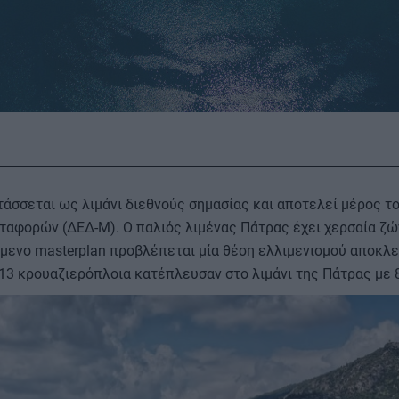
άσσεται ως λιμάνι διεθνούς σημασίας και αποτελεί μέρος τ
αφορών (ΔΕΔ-Μ). Ο παλιός λιμένας Πάτρας έχει χερσαία ζώ
τάμενο masterplan προβλέπεται μία θέση ελλιμενισμού αποκλε
13 κρουαζιερόπλοια κατέπλευσαν στο λιμάνι της Πάτρας με 