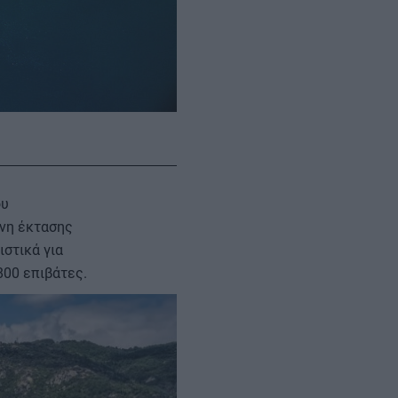
ου
νη έκτασης
ιστικά για
800 επιβάτες.