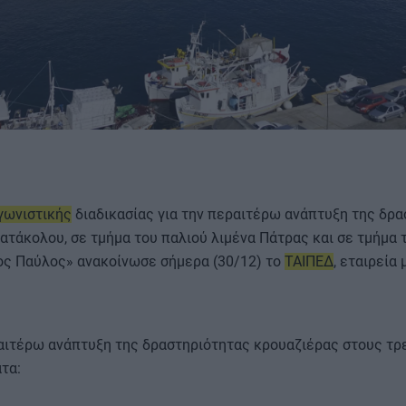
ΟΡΟΙ ΧΡΗΣΗΣ
γωνιστικής
διαδικασίας για την περαιτέρω ανάπτυξη της δρ
ατάκολου, σε τμήμα του παλιού λιμένα Πάτρας και σε τμήμα 
ς Παύλος» ανακοίνωσε σήμερα (30/12) το
ΤΑΙΠΕΔ
, εταιρεία
ραιτέρω ανάπτυξη της δραστηριότητας κρουαζιέρας στους τρε
ατα: