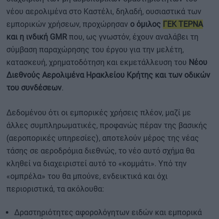
νέου αερολιμένα στο Καστέλι, δηλαδή, ουσιαστικά των
εμπορικών χρήσεων, προχώρησαν
ο όμιλος
ΓΕΚ ΤΕΡΝΑ
και η ινδική GMR
που, ως γνωστόν, έχουν αναλάβει τη
σύμβαση παραχώρησης του έργου για την μελέτη,
κατασκευή, χρηματοδότηση και εκμετάλλευση του
Νέου
Διεθνούς Αερολιμένα Ηρακλείου Κρήτης και των οδικών
του συνδέσεων
.
Δεδομένου ότι οι εμπορικές χρήσεις πλέον, μαζί με
άλλες συμπληρωματικές, προφανώς πέραν της βασικής
(αεροπορικές υπηρεσίες), αποτελούν μέρος της νέας
τάσης σε αεροδρόμια διεθνώς, το νέο αυτό σχήμα θα
κληθεί να διαχειριστεί αυτό το «κομμάτι». Υπό την
«ομπρέλα» του θα μπούνε, ενδεικτικά και όχι
περιοριστικά, τα ακόλουθα:
Δραστηριότητες αφορολόγητων ειδών και εμπορικά