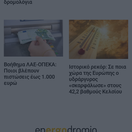
δρομολόγια
Βοήθημα ΛΑΕ-ΟΠΕΚΑ:
Ιστορικό ρεκόρ: Σε ποια
Ποιοι βλέπουν
χώρα της Ευρώπης ο
πιστώσεις έως 1.000
υδράργυρος
ευρώ
«σκαρφάλωσε» στους
42,2 βαθμούς Κελσίου