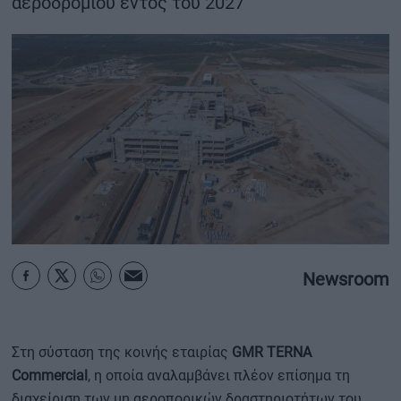
αεροδρομίου εντός του 2027
ΟΙΚΟΝΟΜΙΑ - ΕΠΙΧΕΙΡΗΣΕΙΣ
MY PROPERTY
ΚΑΡΑΜΠΟΛΕΣ
ΟΡΟΙ ΧΡΗΣΗΣ
ΕΠΙΚΟΙΝΩΝΙΑ
ΤΑΥΤΟΤΗΤΑ
Newsroom
Στη σύσταση της κοινής εταιρίας
GMR TERNA
Commercial
, η οποία αναλαμβάνει πλέον επίσημα τη
διαχείριση των μη αεροπορικών δραστηριοτήτων του