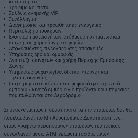
καταστήματα
Τρόφιμα και ποτά
Σαλόνια αναμονής VIP
Συνάλλαγμα
Διαφημίσεις και προωθητικές ενέργειες
Περιτύλιξη αποσκευών
Ενοικίαση αυτοκινήτων, στάθμευση οχημάτων και
διαχείριση χερσαίων μεταφορών
Απολεσθέντες, πλεονάζουσες αποσκευές
Υπηρεσίες spa και ομορφιάς
Ανάπτυξη ακινήτων και χρήση Περιοχής Εμπορικής
Ζώνης
Υπηρεσίες ψυχαγωγίας, δίκτυο Ίντερνετ και
τηλεπικοινωνίες
Επιχειρηματικά κέντρα και ψηφιακό ηλεκτρονικό
εμπόριο / κινητό εμπόριο για προϊόντα και υπηρεσίες
που πωλούνται στο Αεροδρόμιο
Σημειώνεται πως η δραστηριότητα της εταιρείας δεν θα
περιλαμβάνει τις Μη Αεροπορικές Δραστηριότητες,
όπως γραφεία αεροπορικών εταιρειών, τραπεζικές
συναλλαγές μέσω ΑΤΜ, γραφεία ταξιδιωτικών