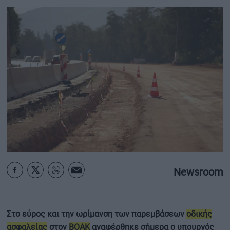
ΟΙΚΟΝΟΜΙΑ - ΕΠΙΧΕΙΡΗΣΕΙΣ
MY PROPERTY
ΚΑΡΑΜΠΟΛΕΣ
ΟΡΟΙ ΧΡΗΣΗΣ
ΕΠΙΚΟΙΝΩΝΙΑ
ΤΑΥΤΟΤΗΤΑ
Newsroom
Στο εύρος και την ωρίμανση των παρεμβάσεων
οδικής
ασφαλείας
στον
ΒΟΑΚ
αναφέρθηκε σήμερα ο υπουργός