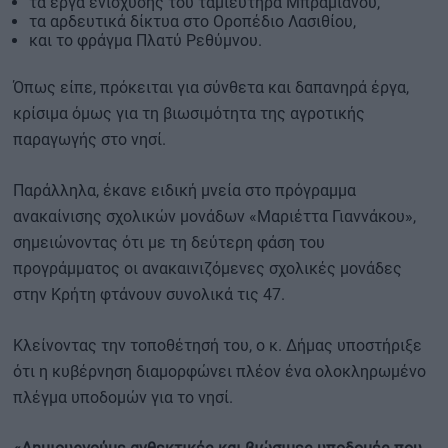
τα έργα ενίσχυσης του ταμιευτήρα Μπραμιανού,
τα αρδευτικά δίκτυα στο Οροπέδιο Λασιθίου,
και το φράγμα Πλατύ Ρεθύμνου.
Όπως είπε, πρόκειται για σύνθετα και δαπανηρά έργα,
κρίσιμα όμως για τη βιωσιμότητα της αγροτικής
παραγωγής στο νησί.
Παράλληλα, έκανε ειδική μνεία στο πρόγραμμα
ανακαίνισης σχολικών μονάδων «Μαριέττα Γιαννάκου»,
σημειώνοντας ότι με τη δεύτερη φάση του
προγράμματος οι ανακαινιζόμενες σχολικές μονάδες
στην Κρήτη φτάνουν συνολικά τις 47.
Κλείνοντας την τοποθέτησή του, ο κ. Δήμας υποστήριξε
ότι η κυβέρνηση διαμορφώνει πλέον ένα ολοκληρωμένο
πλέγμα υποδομών για το νησί.