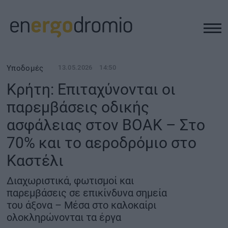
ΥΠΟΔΟΜΕΣ
Υποδομές
13.05.2026
14:50
Κρήτη: Επιταχύνονται οι
REAL ESTATE
παρεμβάσεις οδικής
ασφάλειας στον ΒΟΑΚ – Στο
ΠΕΡΙΒΑΛΛΟΝ
70% και το αεροδρόμιο στο
ΕΝΕΡΓΕΙΑ
Καστέλι
Διαχωριστικά, φωτισμοί και
ΜΕΤΑΦΟΡΕΣ - ΗΛΕΚΤΡΟΚΙΝΗΣΗ
παρεμβάσεις σε επικίνδυνα σημεία
του άξονα – Μέσα στο καλοκαίρι
ΨΗΦΙΑΚΟΣ ΚΟΣΜΟΣ
ολοκληρώνονται τα έργα