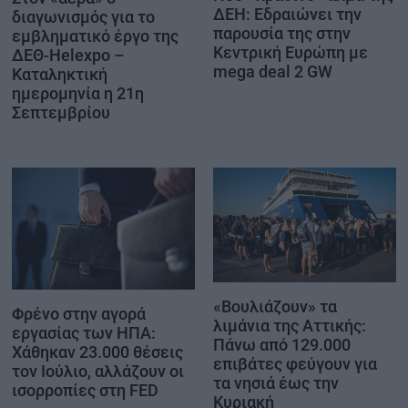
ΔΕΗ: Εδραιώνει την
διαγωνισμός για το
παρουσία της στην
εμβληματικό έργο της
Κεντρική Ευρώπη με
ΔΕΘ-Helexpo –
mega deal 2 GW
Καταληκτική
ημερομηνία η 21η
Σεπτεμβρίου
«Βουλιάζουν» τα
Φρένο στην αγορά
λιμάνια της Αττικής:
εργασίας των ΗΠΑ:
Πάνω από 129.000
Χάθηκαν 23.000 θέσεις
επιβάτες φεύγουν για
τον Ιούλιο, αλλάζουν οι
τα νησιά έως την
ισορροπίες στη FED
Κυριακή