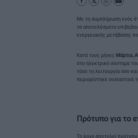
ΚΑΡΑΜΠΟΛΕΣ
Με τη συμπλήρωση ενός έτ
τα αποτελέσματα επιβεβαιώ
ενεργειακής μετάβασης πο
Κατά τους μήνες
Μάρτιο, Α
στο ηλεκτρικό σύστημα το
τόσο τη λειτουργία όσο κ
περιορίστηκε ουσιαστικά 
Πρότυπο για το ε
Το έργο αποτελεί πρότυπο 