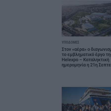
ΥΠΟΔΟΜΈΣ
Στον «αέρα» ο διαγωνισ
το εμβληματικό έργο τη
Helexpo – Καταληκτική
ημερομηνία η 21η Σεπτ