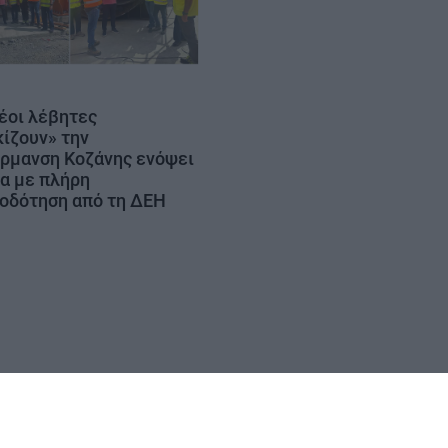
νέοι λέβητες
ίζουν» την
ρμανση Κοζάνης ενόψει
α με πλήρη
οδότηση από τη ΔΕΗ
ΟΡΟΙ ΧΡΗΣΗΣ
ΕΠΙΚΟΙΝΩΝΙΑ
ΤΑΥΤΟΤΗΤΑ