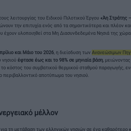
ους λειτουργίας του Ειδικού Πιλοτικού Έργου
«Άη Στράτης –
νουν την επιτυχία ενός από τα σημαντικότερα και πλέον κα
υ έχουν υλοποιηθεί στα Μη Διασυνδεδεμένα Νησιά της χώρα
ΟΡΟΙ ΧΡΗΣΗΣ
πρίλιο και Μάιο του 2026
, η διείσδυση των
Ανανεώσιμων Πηγ
υ νησιού
έφτασε έως και το 98% σε μηνιαία βάση
, μειώνοντας
αι το κόστος του συμβατικού θερμικού σταθμού παραγωγής, 
το περιβαλλοντικό αποτύπωμα του νησιού.
νεργειακό μέλλον
για τη μετάβαση των ελληνικών νησιών σε ένα καθαρότερο κ