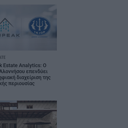
ATE
 Estate Analytics: Ο
Αλοννήσου επενδύει
ηφιακή διαχείριση της
κής περιουσίας