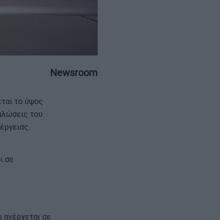
Newsroom
ΕΠΙΚΟΙΝΩΝΙΑ
ΤΑΥΤΟΤΗΤΑ
ται το ύψος
αλώσεις του
έργειας.
ι σε
η ανέρχεται σε