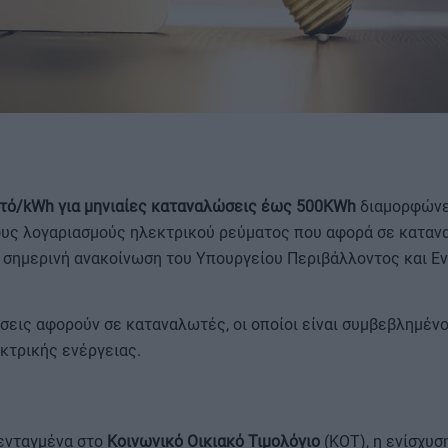
ΟΡΟΙ ΧΡΗΣΗΣ
τό/kWh για μηνιαίες καταναλώσεις έως 500KWh
διαμορφώνε
ους λογαριασμούς ηλεκτρικού ρεύματος που αφορά σε καταν
 σημερινή ανακοίνωση του Υπουργείου Περιβάλλοντος και Εν
σεις αφορούν σε καταναλωτές, οι οποίοι είναι συμβεβλημένο
κτρικής ενέργειας.
 ενταγμένα στο
Κοινωνικό Οικιακό Τιμολόγιο
(ΚΟΤ), η ενίσχυσ