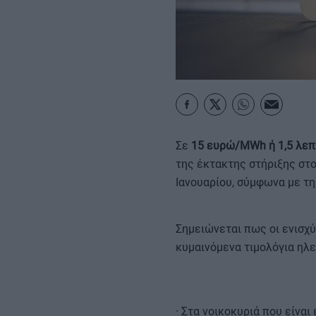
MY PROPERTY
ΚΑΡΑΜΠΟΛΕΣ
Σε
15 ευρώ/MWh ή 1,5 λεπ
της έκτακτης στήριξης στ
Ιανουαρίου, σύμφωνα με τη
Σημειώνεται πως οι ενισχύ
κυμαινόμενα τιμολόγια ηλε
· Στα νοικοκυριά που είναι