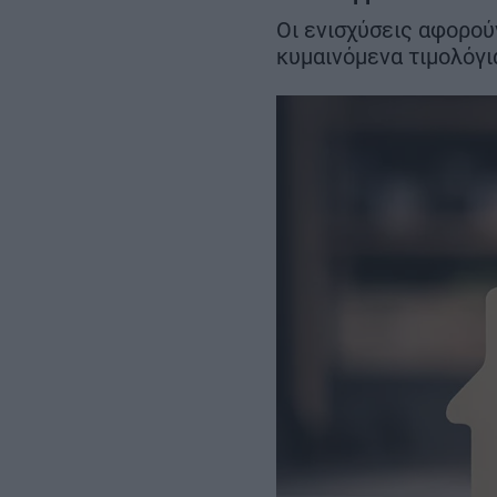
μήνες νωρίτερα
στα 22 χλμ.
Οι ενισχύσεις αφορού
κυμαινόμενα τιμολόγι
REAL ESTATE
ΠΕΡΙΒΑΛΛΟΝ
ΕΝΕΡΓΕΙΑ
ΜΕΤΑΦΟΡΕΣ - ΗΛΕΚΤΡΟΚΙΝΗ
ΨΗΦΙΑΚΟΣ ΚΟΣΜΟΣ
ΟΙΚΟΝΟΜΙΑ - ΕΠΙΧΕΙΡΗΣΕΙΣ