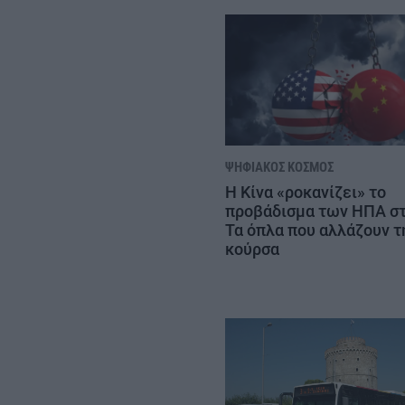
ΨΗΦΙΑΚΌΣ ΚΌΣΜΟΣ
Η Κίνα «ροκανίζει» το
προβάδισμα των ΗΠΑ στ
Τα όπλα που αλλάζουν τ
κούρσα