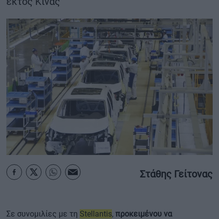
εκτός Κίνας
ΟΙΚΟΝΟΜΙΑ - ΕΠΙΧΕΙΡΗΣΕΙΣ
MY PROPERTY
ΚΑΡΑΜΠΟΛΕΣ
ΟΡΟΙ ΧΡΗΣΗΣ
ΕΠΙΚΟΙΝΩΝΙΑ
ΤΑΥΤΟΤΗΤΑ
Στάθης Γείτονας
Σε συνομιλίες με τη
Stellantis
,
προκειμένου να