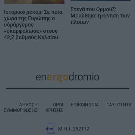
Στενά του Ορμούζ:
Ιστορικό ρεκόρ: Σε ποια
Μειώθηκε η κίνηση των
χώρα της Ευρώπης ο
πλοίων
υδράργυρος
«σκαρφάλωσε» στους
42,2 βαθμούς Κελσίου
ΔΗΛΩΣΗ
ΟΡΟΙ
ΕΠΙΚΟΙΝΩΝΙΑ
ΤΑΥΤΟΤΗΤΑ
ΣΥΜΜΟΡΦΩΣΗΣ
ΧΡΗΣΗΣ
Μ.Η.Τ. 252112