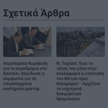
Σχετικά Άρθρα
Ν. Ταχιάος: Έως το
Αεροπορική θωράκιση
τέλος του μήνα στην
για το αεροδρόμιο στο
κυκλοφορία η επέκταση
Καστέλι: Κλείδωσε η
του Μετρό προς
συμφωνία για τα
Καλαμαριά – Αρχίζουν
υπερσύγχρονα
τα νυχτερινά
συστήματα ραντάρ
δοκιμαστικά
δρομολόγια