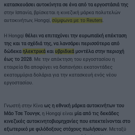
κατασκευάσει αυτοκίνητα σε ένα από τα εργοστάσιά της
στην Ισπανία, βρίσκεται η κινεζική μάρκα πολυτελών
αυτοκινήτων, Hongqi,
σύμφωνα με το Reuters
.
Η Hongqi
θέλει να επιταχύνει την ευρωπαϊκή επέκταση
της και τα σχέδιά της, να λανσάρει περισσότερα από
δώδεκα
ηλεκτρικά
και
υβριδικά
μοντέλα στην περιοχή
έως το 2028
. Με την απόκτηση του εργοστασίου η
εταιρεία θα αποφύγει να δαπανήσει εκατοντάδες
εκατομμύρια δολάρια για την κατασκευή ενός νέου
εργοστασίου.
Γνωστή στην Κίνα
ως η εθνική μάρκα αυτοκινήτων του
Μάο Τσε Τουνγκ
, η Hongqi είναι
μία από τις δεκάδες
κινεζικές αυτοκινητοβιομηχανίες που επεκτείνονται στο
εξωτερικό με φιλόδοξους στόχους πωλήσεων
. Μεταξύ