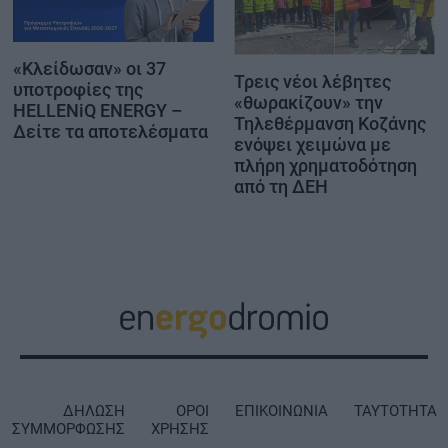
«Κλείδωσαν» οι 37
Τρεις νέοι λέβητες
υποτροφίες της
«θωρακίζουν» την
HELLENiQ ENERGY –
Τηλεθέρμανση Κοζάνης
Δείτε τα αποτελέσματα
ενόψει χειμώνα με
πλήρη χρηματοδότηση
από τη ΔΕΗ
ΔΗΛΩΣΗ
ΟΡΟΙ
ΕΠΙΚΟΙΝΩΝΙΑ
ΤΑΥΤΟΤΗΤΑ
ΣΥΜΜΟΡΦΩΣΗΣ
ΧΡΗΣΗΣ