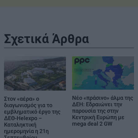
Σχετικά Άρθρα
Νέο «πράσινο» άλμα της
Στον «αέρα» ο
ΔΕΗ: Εδραιώνει την
διαγωνισμός για το
παρουσία της στην
εμβληματικό έργο της
Κεντρική Ευρώπη με
ΔΕΘ-Helexpo –
mega deal 2 GW
Καταληκτική
ημερομηνία η 21η
Σεπτεμβρίου