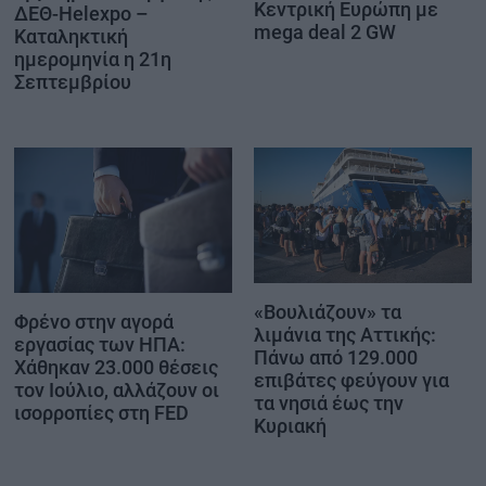
Κεντρική Ευρώπη με
ΔΕΘ-Helexpo –
mega deal 2 GW
Καταληκτική
ημερομηνία η 21η
Σεπτεμβρίου
«Βουλιάζουν» τα
Φρένο στην αγορά
λιμάνια της Αττικής:
εργασίας των ΗΠΑ:
Πάνω από 129.000
Χάθηκαν 23.000 θέσεις
επιβάτες φεύγουν για
τον Ιούλιο, αλλάζουν οι
τα νησιά έως την
ισορροπίες στη FED
Κυριακή