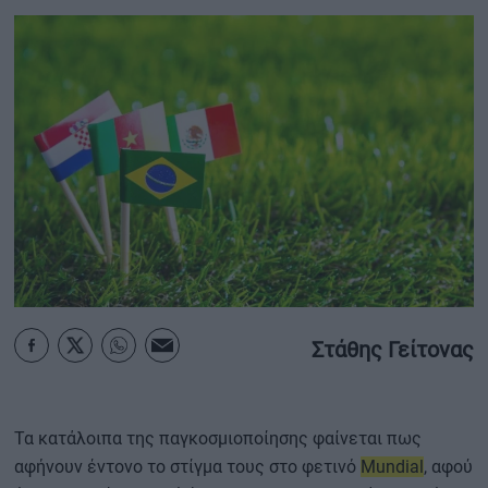
ΟΙΚΟΝΟΜΙΑ - ΕΠΙΧΕΙΡΗΣΕΙΣ
MY PROPERTY
ΚΑΡΑΜΠΟΛΕΣ
ΟΡΟΙ ΧΡΗΣΗΣ
ΕΠΙΚΟΙΝΩΝΙΑ
ΤΑΥΤΟΤΗΤΑ
Στάθης Γείτονας
Τα κατάλοιπα της παγκοσμιοποίησης φαίνεται πως
αφήνουν έντονο το στίγμα τους στο φετινό
Mundial
, αφού