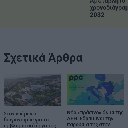
Αμετάβλητο 
χρονοδιάγραμ
2032
Σχετικά Άρθρα
Νέο «πράσινο» άλμα της
Στον «αέρα» ο
ΔΕΗ: Εδραιώνει την
διαγωνισμός για το
παρουσία της στην
εμβληματικό έργο της