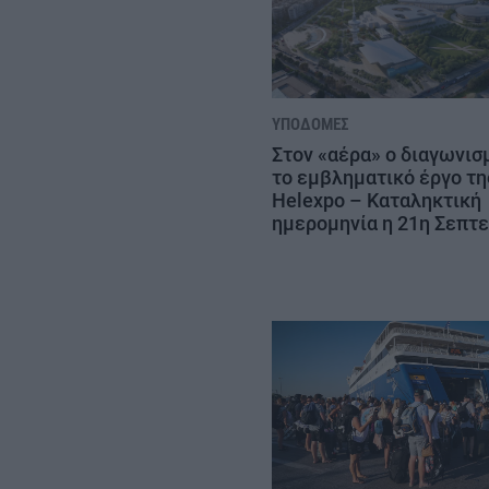
ΥΠΟΔΟΜΈΣ
Στον «αέρα» ο διαγωνισ
το εμβληματικό έργο τη
Helexpo – Καταληκτική
ημερομηνία η 21η Σεπτ