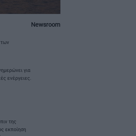
Newsroom
 των
ΕΠΙΚΟΙΝΩΝΙΑ
ΤΑΥΤΟΤΗΤΑ
ενημερώνει για
ές ενέργειες.
όπιν της
ος εκποίηση