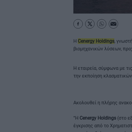
ΚΑΡΑΜΠΟΛΕΣ
Η
Cenergy Holdings
, γνωστ
βιομηχανικών λύσεων, προ
Η εταιρεία, σύμφωνα με τ
την εκποίηση κλασματικών
Ακολουθεί η πλήρης ανακο
“Η
Cenergy Holdings
(στο εξ
έγκρισης από το Χρηματιστ