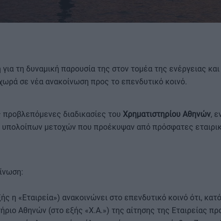
ή για τη δυναμική παρουσία της στον τομέα της ενέργειας και
χωρά σε νέα ανακοίνωση προς το επενδυτικό κοινό.
ΟΡΟΙ ΧΡΗΣΗΣ
ις προβλεπόμενες διαδικασίες του
Χρηματιστηρίου Αθηνών
, 
 υπολοίπων μετοχών που προέκυψαν από πρόσφατες εταιρικ
ίνωση:
ής η «Εταιρεία») ανακοινώνει στο επενδυτικό κοινό ότι, κατ
ήριο Αθηνών (στο εξής «Χ.Α.») της αίτησης της Εταιρείας πρ