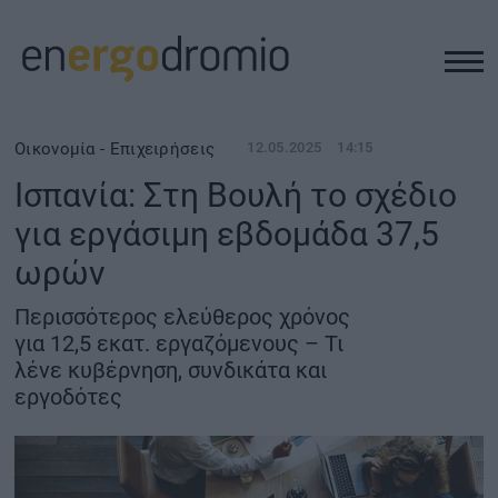
ΥΠΟΔΟΜΕΣ
Οικονομία - Επιχειρήσεις
12.05.2025
14:15
Ισπανία: Στη Βουλή το σχέδιο
REAL ESTATE
για εργάσιμη εβδομάδα 37,5
ωρών
ΠΕΡΙΒΑΛΛΟΝ
Περισσότερος ελεύθερος χρόνος
ΕΝΕΡΓΕΙΑ
για 12,5 εκατ. εργαζόμενους – Τι
λένε κυβέρνηση, συνδικάτα και
εργοδότες
ΜΕΤΑΦΟΡΕΣ - ΗΛΕΚΤΡΟΚΙΝΗΣΗ
ΨΗΦΙΑΚΟΣ ΚΟΣΜΟΣ