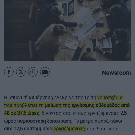
ΟΙΚΟΝΟΜΙΑ - ΕΠΙΧΕΙΡΗΣΕΙΣ
MY PROPERTY
ΚΑΡΑΜΠΟΛΕΣ
Newsroom
ΟΡΟΙ ΧΡΗΣΗΣ
ΕΠΙΚΟΙΝΩΝΙΑ
ΤΑΥΤΟΤΗΤΑ
Η ισπανική κυβέρνηση ενέκρινε την Τρίτη
νομοσχέδιο
που προβλέπει τη
μείωση της εργάσιμης εβδομάδας από
40 σε 37,5 ώρες
,
δίνοντας έτσι στους εργαζόμενους
2,5
ώρες περισσότερη ξεκούραση
. Το μέτρο αφορά
πάνω
από 12,5 εκατομμύρια
εργαζόμενους
του ιδιωτικού