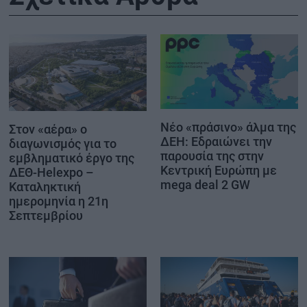
Νέο «πράσινο» άλμα της
Στον «αέρα» ο
ΔΕΗ: Εδραιώνει την
διαγωνισμός για το
παρουσία της στην
εμβληματικό έργο της
Κεντρική Ευρώπη με
ΔΕΘ-Helexpo –
mega deal 2 GW
Καταληκτική
ημερομηνία η 21η
Σεπτεμβρίου