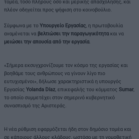
τομέα, τόσο πλήρους όσο και μερικής απασχόλησης, και
πλέον οδηγείται προς ψήφιση στο κοινοβούλιο.
Σύμφωνα με το
Υπουργείο Εργασίας
, η πρωτοβουλία
αναμένεται να
βελτιώσει την παραγωγικότητα
και να
μειώσει την απουσία από την εργασία
.
«Σήμερα εκσυγχρονίζουμε τον κόσμο της εργασίας και
βοηθάμε τους ανθρώπους να γίνουν λίγο πιο
ευτυχισμένοι», δήλωσε χαρακτηριστικά η υπουργός
Εργασίας
Yolanda Díaz
, επικεφαλής του κόμματος
Sumar
,
το οποίο συμμετέχει στον σημερινό κυβερνητικό
συνασπισμό της Αριστεράς.
Η νέα ρύθμιση εφαρμόζεται ήδη στον δημόσιο τομέα και
σε κάποιους άλλους κλάδους, ωστόσο με τη νομοθετική