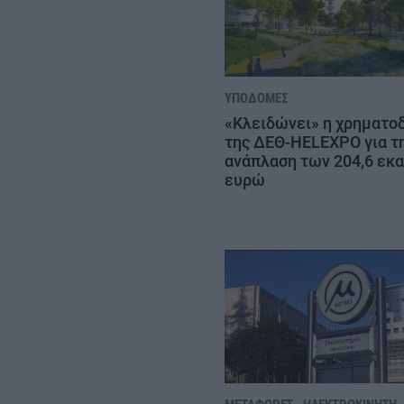
ΥΠΟΔΟΜΈΣ
«Κλειδώνει» η χρηματο
της ΔΕΘ-HELEXPO για τ
ανάπλαση των 204,6 εκα
ευρώ