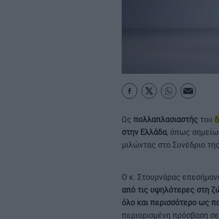
ΚΑΡΑΜΠΟΛΕΣ
Ως
πολλαπλασιαστής
του
δ
στην Ελλάδα
, όπως σημείω
μιλώντας στο Συνέδριο της
Ο κ. Στουρνάρας επεσήμαν
από τις υψηλότερες στη ζ
όλο και περισσότερο ως π
περιορισμένη πρόσβαση σε 