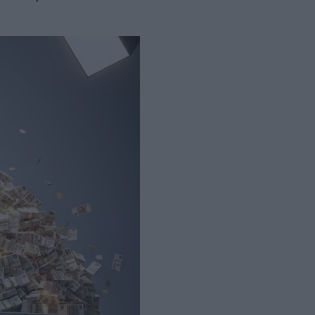
οι αλλαγές