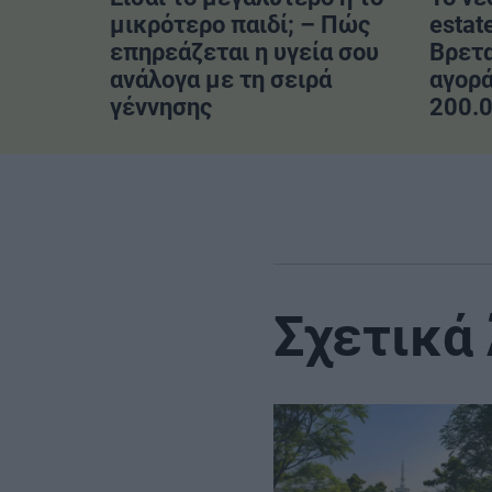
μικρότερο παιδί; – Πώς
estat
επηρεάζεται η υγεία σου
Βρετ
ανάλογα με τη σειρά
αγορά
γέννησης
200.0
Σχετικά