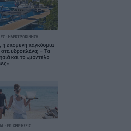
ΈΣ - ΗΛΕΚΤΡΟΚΊΝΗΣΗ
, η επόμενη παγκόσμια
 στα υδροπλάνα; – Τα
ησιά και το «μοντέλο
βες»
Α - ΕΠΙΧΕΙΡΉΣΕΙΣ