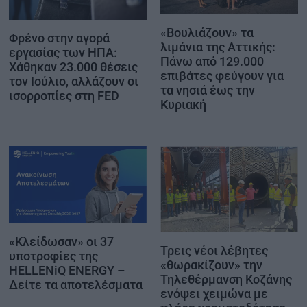
«Βουλιάζουν» τα
Φρένο στην αγορά
λιμάνια της Αττικής:
εργασίας των ΗΠΑ:
Πάνω από 129.000
Χάθηκαν 23.000 θέσεις
επιβάτες φεύγουν για
τον Ιούλιο, αλλάζουν οι
τα νησιά έως την
ισορροπίες στη FED
Κυριακή
«Κλείδωσαν» οι 37
Τρεις νέοι λέβητες
υποτροφίες της
«θωρακίζουν» την
HELLENiQ ENERGY –
Τηλεθέρμανση Κοζάνης
Δείτε τα αποτελέσματα
ενόψει χειμώνα με