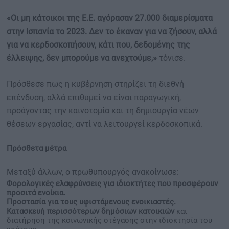
«Οι μη κάτοικοι της Ε.Ε. αγόρασαν 27.000 διαμερίσματα
στην Ισπανία το 2023. Δεν το έκαναν για να ζήσουν, αλλά
για να κερδοσκοπήσουν, κάτι που, δεδομένης της
έλλειψης, δεν μπορούμε να ανεχτούμε,»
τόνισε.
Πρόσθεσε πως η κυβέρνηση στηρίζει τη διεθνή
επένδυση, αλλά επιθυμεί να είναι παραγωγική,
προάγοντας την καινοτομία και τη δημιουργία νέων
θέσεων εργασίας, αντί να λειτουργεί κερδοσκοπικά.
Πρόσθετα μέτρα
Μεταξύ άλλων, ο πρωθυπουργός ανακοίνωσε:
Φορολογικές ελαφρύνσεις για ιδιοκτήτες που προσφέρουν
προσιτά ενοίκια.
Προστασία για τους υφιστάμενους ενοικιαστές.
Κατασκευή περισσότερων δημόσιων κατοικιών
και
διατήρηση της κοινωνικής στέγασης στην ιδιοκτησία του