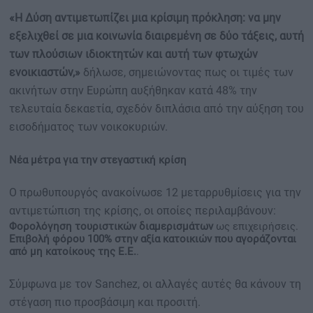
«Η Δύση αντιμετωπίζει μια κρίσιμη πρόκληση: να μην
εξελιχθεί σε μια κοινωνία διαιρεμένη σε δύο τάξεις, αυτή
των πλούσιων ιδιοκτητών και αυτή των φτωχών
ενοικιαστών,»
δήλωσε, σημειώνοντας πως οι τιμές των
ακινήτων στην Ευρώπη αυξήθηκαν κατά 48% την
τελευταία δεκαετία, σχεδόν διπλάσια από την αύξηση του
εισοδήματος των νοικοκυριών.
Νέα μέτρα για την στεγαστική κρίση
Ο πρωθυπουργός ανακοίνωσε 12 μεταρρυθμίσεις για την
αντιμετώπιση της κρίσης, οι οποίες περιλαμβάνουν:
Φορολόγηση τουριστικών διαμερισμάτων
ως επιχειρήσεις.
Επιβολή φόρου 100% στην αξία κατοικιών που αγοράζονται
από μη κατοίκους της Ε.Ε.
.
Σύμφωνα με τον Sanchez, οι αλλαγές αυτές θα κάνουν τη
στέγαση πιο προσβάσιμη και προσιτή.