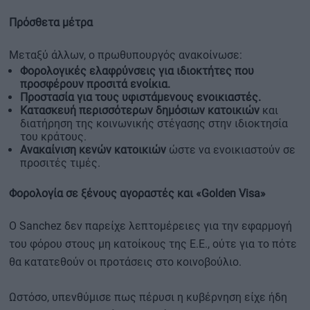
Πρόσθετα μέτρα
Μεταξύ άλλων, ο πρωθυπουργός ανακοίνωσε:
Φορολογικές ελαφρύνσεις για ιδιοκτήτες που
προσφέρουν προσιτά ενοίκια.
Προστασία για τους υφιστάμενους ενοικιαστές.
Κατασκευή περισσότερων δημόσιων κατοικιών
και
διατήρηση της κοινωνικής στέγασης στην ιδιοκτησία
του κράτους.
Ανακαίνιση κενών κατοικιών
ώστε να ενοικιαστούν σε
προσιτές τιμές.
Φορολογία σε ξένους αγοραστές και «Golden Visa»
Ο Sanchez δεν παρείχε λεπτομέρειες για την εφαρμογή
του φόρου στους μη κατοίκους της Ε.Ε., ούτε για το πότε
θα κατατεθούν οι προτάσεις στο κοινοβούλιο.
Ωστόσο, υπενθύμισε πως πέρυσι η κυβέρνηση είχε ήδη