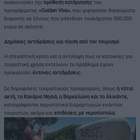
ανακοινώσει την
πρόθεση κατάργησης
του
προγράμματος
«Golden Visa»
, που χορηγούσε δικαιώματα
διαμονής σε ξένους που επένδυαν τουλάχιστον 500.000
ευρώ σε ακίνητα.
Δημόσιες αντιδράσεις και πίεση από τον τουρισμό
Η στεγαστική κρίση και η αντίληψη πως οι κατοικίες για
τουριστική χρήση εντείνουν το πρόβλημα έχουν
προκαλέσει
έντονες αντιδράσεις.
Σε δημοφιλείς τουριστικούς προορισμούς, όπως
η νότια
ακτή, τα Κανάρια Νησιά, η Βαρκελώνη και το Αλικάντε,
καταγράφονται περιστατικά διαμαρτυριών εναντίον
τουριστών, ακόμα και
επιθέσεις με νεροπίστολα.