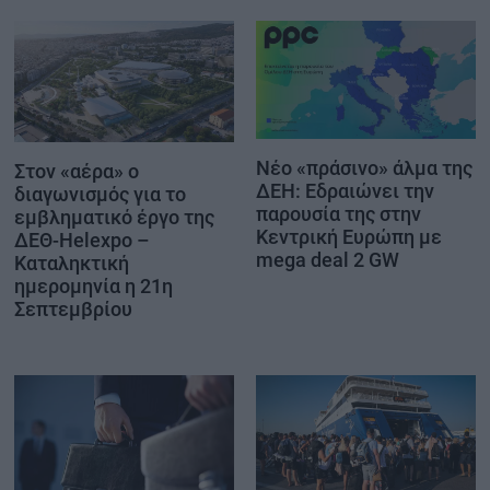
Νέο «πράσινο» άλμα της
Στον «αέρα» ο
ΔΕΗ: Εδραιώνει την
διαγωνισμός για το
παρουσία της στην
εμβληματικό έργο της
Κεντρική Ευρώπη με
ΔΕΘ-Helexpo –
mega deal 2 GW
Καταληκτική
ημερομηνία η 21η
Σεπτεμβρίου