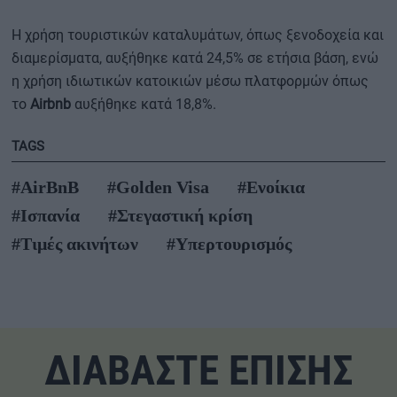
Η χρήση τουριστικών καταλυμάτων, όπως ξενοδοχεία και
διαμερίσματα, αυξήθηκε κατά 24,5% σε ετήσια βάση, ενώ
η χρήση ιδιωτικών κατοικιών μέσω πλατφορμών όπως
το
Airbnb
αυξήθηκε κατά 18,8%.
TAGS
#AirBnB
#Golden Visa
#Ενοίκια
#Ισπανία
#Στεγαστική κρίση
#Τιμές ακινήτων
#Υπερτουρισμός
ΔΙΑΒΑΣΤΕ ΕΠΙΣΗΣ