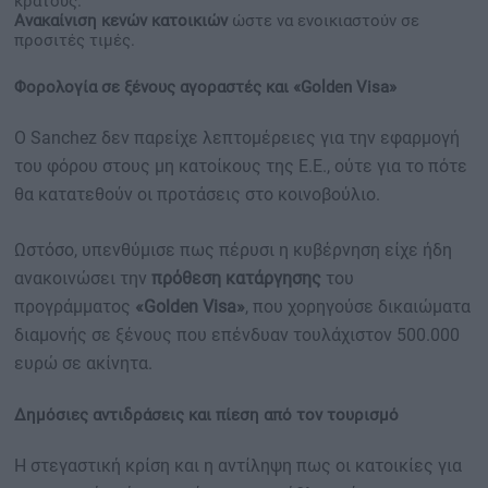
κράτους.
Ανακαίνιση κενών κατοικιών
ώστε να ενοικιαστούν σε
προσιτές τιμές.
Φορολογία σε ξένους αγοραστές και «Golden Visa»
Ο Sanchez δεν παρείχε λεπτομέρειες για την εφαρμογή
του φόρου στους μη κατοίκους της Ε.Ε., ούτε για το πότε
θα κατατεθούν οι προτάσεις στο κοινοβούλιο.
Ωστόσο, υπενθύμισε πως πέρυσι η κυβέρνηση είχε ήδη
ανακοινώσει την
πρόθεση κατάργησης
του
προγράμματος
«Golden Visa»
, που χορηγούσε δικαιώματα
διαμονής σε ξένους που επένδυαν τουλάχιστον 500.000
ευρώ σε ακίνητα.
Δημόσιες αντιδράσεις και πίεση από τον τουρισμό
Η στεγαστική κρίση και η αντίληψη πως οι κατοικίες για