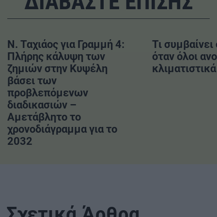
ΔΙΑΒΑΣΤΕ ΕΠΙΣΗΣ
Ν. Ταχιάος για Γραμμή 4:
Τι συμβαίνει
Πλήρης κάλυψη των
όταν όλοι ανο
ζημιών στην Κυψέλη
κλιματιστικά 
βάσει των
προβλεπόμενων
διαδικασιών –
Αμετάβλητο το
χρονοδιάγραμμα για το
2032
Σχετικά Άρθρα