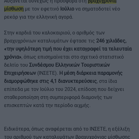
Αυξάνεται συνεχώς η προσφορά στη
βραχυχρόνια
μίσθωση
με τον εφετινό
Ιούλιο
να σηματοδοτεί νέο
ρεκόρ για την ελληνική αγορά.
Στην καρδιά του καλοκαιριού, ο αριθμός των
βραχυχρόνιων καταλυμάτων έφτασε τις
246 χιλιάδες,
«την υψηλότερη τιμή που έχει καταγραφεί τα τελευταία
χρόνια»
, όπως επισημαίνεται στο σχετικό στατιστικό
δελτίο του
Συνδέσμου Ελληνικών Τουριστικών
Επιχειρήσεων
(ΙΝΣΕΤΕ).
Η μέση διάρκεια παραμονής
διαμορφώθηκε στις 4,1 διανυκτερεύσεις
, στα ίδια
επίπεδα με τον Ιούλιο του 2024, επίδοση που δείχνει
σταθεροποίηση στη συμπεριφορά διαμονής των
επισκεπτών κατά την περίοδο αιχμής.
Ειδικότερα, όπως αναφέρεται από το ΙΝΣΕΤΕ, η εξέλιξη
του αριθμού των καταλυμάτων βραχυχρόνιας μίσθωσης