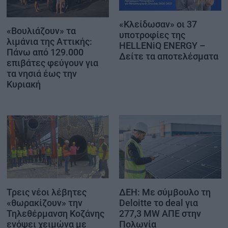
«Κλείδωσαν» οι 37
«Βουλιάζουν» τα
υποτροφίες της
λιμάνια της Αττικής:
HELLENiQ ENERGY –
Πάνω από 129.000
Δείτε τα αποτελέσματα
επιβάτες φεύγουν για
τα νησιά έως την
Κυριακή
Τρεις νέοι λέβητες
ΔΕΗ: Με σύμβουλο τη
«θωρακίζουν» την
Deloitte το deal για
Τηλεθέρμανση Κοζάνης
277,3 MW ΑΠΕ στην
ενόψει χειμώνα με
Πολωνία