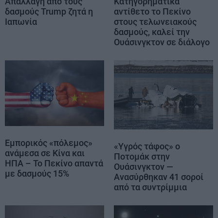
Απαλλαγή από τους
Κατηγορηματικά
δασμούς Trump ζητά η
αντίθετο το Πεκίνο
Ιαπωνία
στους τελωνειακούς
δασμούς, καλεί την
Ουάσινγκτον σε διάλογο
Εμπορικός «πόλεμος»
«Υγρός τάφος» ο
ανάμεσα σε Κίνα και
Ποτομάκ στην
ΗΠΑ – Το Πεκίνο απαντά
Ουάσινγκτον —
με δασμούς 15%
Ανασύρθηκαν 41 σοροί
από τα συντρίμμια