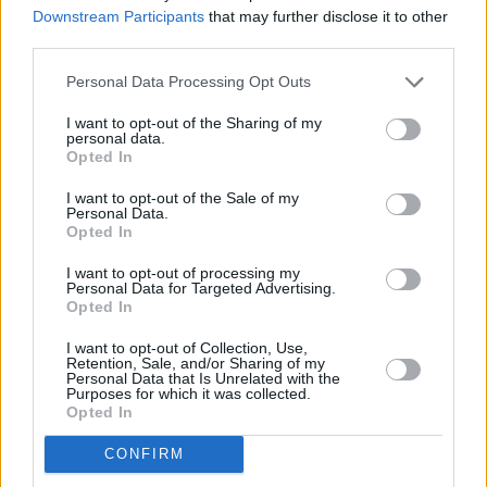
Downstream Participants
that may further disclose it to other
third parties.
Personal Data Processing Opt Outs
I want to opt-out of the Sharing of my
personal data.
Opted In
I want to opt-out of the Sale of my
Personal Data.
Opted In
ΗΠΑ-Ελλάδα: Υπεγράφη η συμφωνία ONEX-
I want to opt-out of processing my
Personal Data for Targeted Advertising.
Hanwha για ναυπηγική και ενεργειακή
Opted In
συνεργασία
I want to opt-out of Collection, Use,
Retention, Sale, and/or Sharing of my
Personal Data that Is Unrelated with the
Purposes for which it was collected.
Opted In
CONFIRM