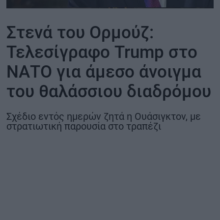
ΟΙΚΟΝΟΜΙΑ - ΕΠΙΧΕΙΡΗΣΕΙΣ
Στενά του Ορμούζ:
MY PROPERTY
Τελεσίγραφο Trump στο
ΝΑΤΟ για άμεσο άνοιγμα
ΚΑΡΑΜΠΟΛΕΣ
του θαλάσσιου διαδρόμου
Σχέδιο εντός ημερών ζητά η Ουάσιγκτον, με
ΟΡΟΙ ΧΡΗΣΗΣ
στρατιωτική παρουσία στο τραπέζι
ΕΠΙΚΟΙΝΩΝΙΑ
ΤΑΥΤΟΤΗΤΑ