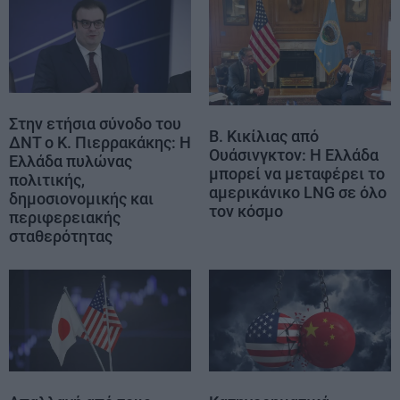
Στην ετήσια σύνοδο του
Β. Κικίλιας από
ΔΝΤ ο Κ. Πιερρακάκης: Η
Ουάσινγκτον: H Ελλάδα
Ελλάδα πυλώνας
μπορεί να μεταφέρει το
πολιτικής,
αμερικάνικο LNG σε όλο
δημοσιονομικής και
τον κόσμο
περιφερειακής
σταθερότητας