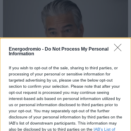
Energodromio -
Do Not Process My Personal
Information
If you wish to opt-out of the sale, sharing to third parties, or
processing of your personal or sensitive information for
targeted advertising by us, please use the below opt-out
section to confirm your selection. Please note that after your
Δικαστική προσφυγή της Πολιτείας της
opt-out request is processed you may continue seeing
Καλιφόρνιας κατά του υπουργείου Ενέργειας
interest-based ads based on personal information utilized by
των ΗΠΑ για τον αγωγό Sable
us or personal information disclosed to third parties prior to
your opt-out. You may separately opt-out of the further
disclosure of your personal information by third parties on the
IAB’s list of downstream participants. This information may
also be disclosed by us to third parties on the
IAB’s List of