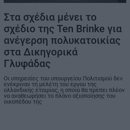
ΟΙΚΟΝΟΜΙΑ - ΕΠΙΧΕΙΡΗΣΕΙΣ
Στα σχέδια μένει το
σχέδιο της Ten Brinke για
MY PROPERTY
ανέγερση πολυκατοικίας
ΚΑΡΑΜΠΟΛΕΣ
στα Δικηγορικά
Γλυφάδας
ΟΡΟΙ ΧΡΗΣΗΣ
Οι υπηρεσίες του υπουργείου Πολιτισμού δεν
ΕΠΙΚΟΙΝΩΝΙΑ
ενέκριναν τη μελέτη του έργου της
ΤΑΥΤΟΤΗΤΑ
ολλανδικής εταιρίας, η οποία θα πρέπει πλέον
να αναθεωρήσει το πλάνο αξιοποίησης του
οικοπέδου της