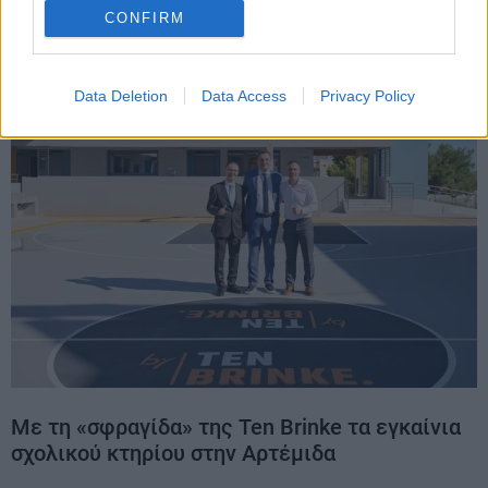
CONFIRM
Data Deletion
Data Access
Privacy Policy
Με τη «σφραγίδα» της Ten Brinke τα εγκαίνια
σχολικού κτηρίου στην Αρτέμιδα