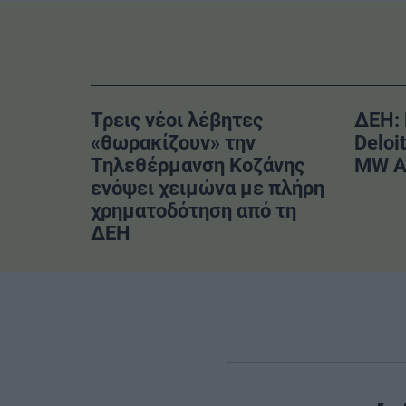
Τρεις νέοι λέβητες
ΔΕΗ:
«θωρακίζουν» την
Deloi
Τηλεθέρμανση Κοζάνης
MW Α
ενόψει χειμώνα με πλήρη
χρηματοδότηση από τη
ΔΕΗ