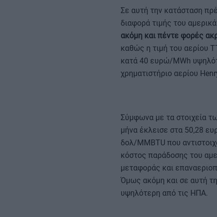
Σε αυτή την κατάσταση πρέ
διαφορά τιμής του αμερικ
ακόμη και πέντε φορές ακ
καθώς η τιμή του αερίου ΤΤ
κατά 40 ευρώ/MWh υψηλότε
χρηματιστήριο αερίου Henr
Σύμφωνα με τα στοιχεία τω
μήνα έκλεισε στα 50,28 ευ
δολ/MMBTU που αντιστοιχο
κόστος παράδοσης του αμε
μεταφοράς και επαναεριοπ
Όμως ακόμη και σε αυτή τη
υψηλότερη από τις ΗΠΑ.