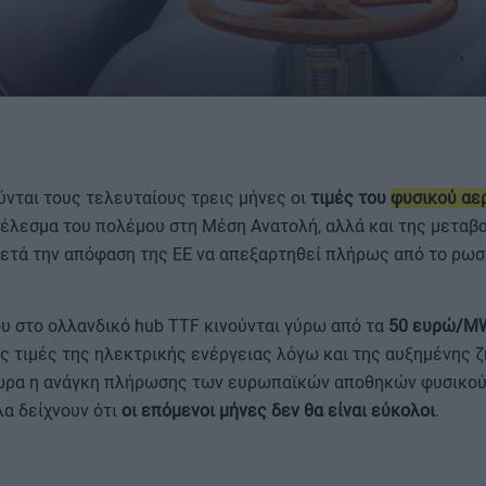
νται τους τελευταίους τρεις μήνες οι
τιμές του
φυσικού αε
ΟΡΟΙ ΧΡΗΣΗΣ
τέλεσμα του πολέμου στη Μέση Ανατολή, αλλά και της μεταβ
 μετά την απόφαση της ΕΕ να απεξαρτηθεί πλήρως από το ρωσ
ου στο ολλανδικό hub TTF κινούνται γύρω από τα
50 ευρώ/M
ς τιμές της ηλεκτρικής ενέργειας λόγω και της αυξημένης 
α ώρα η ανάγκη πλήρωσης των ευρωπαϊκών αποθηκών φυσικού
όλα δείχνουν ότι
οι επόμενοι μήνες δεν θα είναι εύκολοι
.