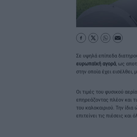
MY PROPERTY
ΚΑΡΑΜΠΟΛΕΣ
Σε υψηλά επίπεδα διατηρού
ευρωπαϊκή αγορά
, ως απο
στην οποία έχει εισέλθει,
Οι τιμές του φυσικού αερί
επηρεάζοντας πλέον και τι
του καλοκαιριού. Την ίδι
επιτείνει τις πιέσεις και 