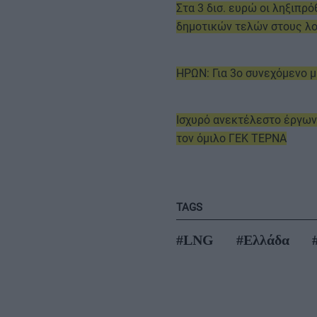
Στα 3 δισ. ευρώ οι ληξιπ
δημοτικών τελών στους λ
ΗΡΩΝ: Για 3ο συνεχόμενο μ
Ισχυρό ανεκτέλεστο έργων
τον όμιλο ΓΕΚ ΤΕΡΝΑ
TAGS
#LNG
#Ελλάδα