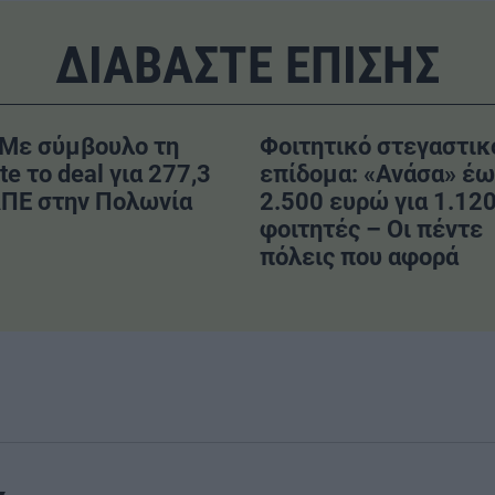
ΔΙΑΒΑΣΤΕ ΕΠΙΣΗΣ
 Με σύμβουλο τη
Φοιτητικό στεγαστικ
tte το deal για 277,3
επίδομα: «Ανάσα» έω
ΠΕ στην Πολωνία
2.500 ευρώ για 1.12
φοιτητές – Οι πέντε
πόλεις που αφορά