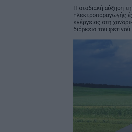
μήνες νωρίτερα
στα 22 χλμ.
Η σταδιακή αύξηση τη
ηλεκτροπαραγωγής έχ
ενέργειας στη χονδρι
διάρκεια του φετινού
REAL ESTATE
ΠΕΡΙΒΑΛΛΟΝ
ΕΝΕΡΓΕΙΑ
ΜΕΤΑΦΟΡΕΣ - ΗΛΕΚΤΡΟΚΙΝΗ
ΨΗΦΙΑΚΟΣ ΚΟΣΜΟΣ
ΟΙΚΟΝΟΜΙΑ - ΕΠΙΧΕΙΡΗΣΕΙΣ