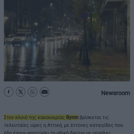
ΟΙΚΟΝΟΜΙΑ - ΕΠΙΧΕΙΡΗΣΕΙΣ
MY PROPERTY
ΚΑΡΑΜΠΟΛΕΣ
ΟΡΟΙ ΧΡΗΣΗΣ
ΕΠΙΚΟΙΝΩΝΙΑ
ΤΑΥΤΟΤΗΤΑ
Newsroom
Στον κλοιό της κακοκαιρίας
Byron
βρίσκεται τις
τελευταίες ώρες η Αττική, με έντονες καταιγίδες που
ήδη έχουν φορτώσει το οδικό δίκτυο με μεγάλες