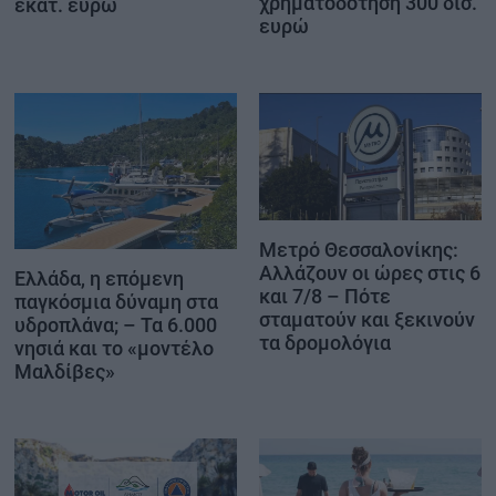
χρηματοδότηση 300 δισ.
εκατ. ευρώ
ευρώ
Μετρό Θεσσαλονίκης:
Αλλάζουν οι ώρες στις 6
Ελλάδα, η επόμενη
και 7/8 – Πότε
παγκόσμια δύναμη στα
σταματούν και ξεκινούν
υδροπλάνα; – Τα 6.000
τα δρομολόγια
νησιά και το «μοντέλο
Μαλδίβες»