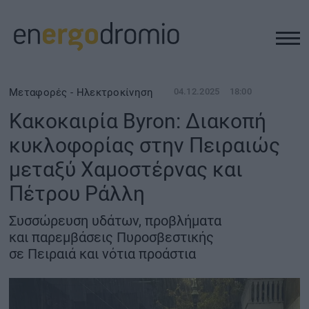
ΥΠΟΔΟΜΕΣ
Μεταφορές - Ηλεκτροκίνηση
04.12.2025
18:00
Κακοκαιρία Byron: Διακοπή
REAL ESTATE
κυκλοφορίας στην Πειραιώς
μεταξύ Χαμοστέρνας και
ΠΕΡΙΒΑΛΛΟΝ
Πέτρου Ράλλη
ΕΝΕΡΓΕΙΑ
Συσσώρευση υδάτων, προβλήματα
και παρεμβάσεις Πυροσβεστικής
ΜΕΤΑΦΟΡΕΣ - ΗΛΕΚΤΡΟΚΙΝΗΣΗ
σε Πειραιά και νότια προάστια
ΨΗΦΙΑΚΟΣ ΚΟΣΜΟΣ