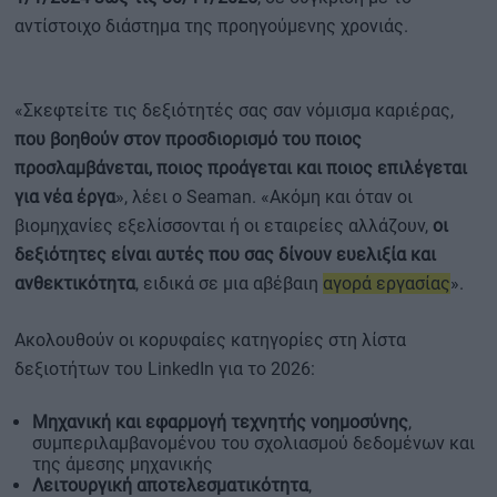
αντίστοιχο διάστημα της προηγούμενης χρονιάς.
«Σκεφτείτε τις δεξιότητές σας σαν νόμισμα καριέρας,
που βοηθούν στον προσδιορισμό του ποιος
προσλαμβάνεται, ποιος προάγεται και ποιος επιλέγεται
για νέα έργα
», λέει ο Seaman. «Ακόμη και όταν οι
βιομηχανίες εξελίσσονται ή οι εταιρείες αλλάζουν,
οι
δεξιότητες είναι αυτές που σας δίνουν ευελιξία και
ανθεκτικότητα
, ειδικά σε μια αβέβαιη
αγορά εργασίας
».
Ακολουθούν οι κορυφαίες κατηγορίες στη λίστα
δεξιοτήτων του LinkedIn για το 2026:
Μηχανική και εφαρμογή τεχνητής νοημοσύνης
,
συμπεριλαμβανομένου του σχολιασμού δεδομένων και
της άμεσης μηχανικής
Λειτουργική αποτελεσματικότητα
,