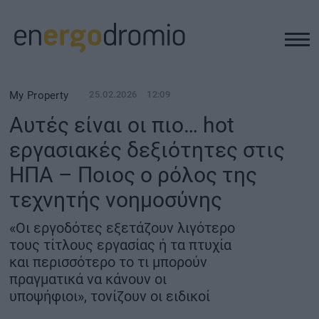
ΥΠΟΔΟΜΕΣ
My Property
25.02.2026
12:09
Αυτές είναι οι πιο… hot
REAL ESTATE
εργασιακές δεξιότητες στις
ΗΠΑ – Ποιος ο ρόλος της
ΠΕΡΙΒΑΛΛΟΝ
τεχνητής νοημοσύνης
ΕΝΕΡΓΕΙΑ
«Οι εργοδότες εξετάζουν λιγότερο
τους τίτλους εργασίας ή τα πτυχία
ΜΕΤΑΦΟΡΕΣ - ΗΛΕΚΤΡΟΚΙΝΗΣΗ
και περισσότερο το τι μπορούν
πραγματικά να κάνουν οι
υποψήφιοι», τονίζουν οι ειδικοί
ΨΗΦΙΑΚΟΣ ΚΟΣΜΟΣ