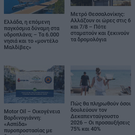
Μετρό Θεσσαλονίκης:
Αλλάζουν οι ώρες στις 6
Ελλάδα, η επόμενη
και 7/8 – Πότε
παγκόσμια δύναμη στα
σταματούν και ξεκινούν
υδροπλάνα; – Τα 6.000
τα δρομολόγια
νησιά και το «μοντέλο
Μαλδίβες»
Πώς θα πληρωθούν όσοι
δουλεύουν τον
Motor Oil – Οικογένεια
Δεκαπενταύγουστο
Βαρδινογιάννη:
2026 – Οι προσαυξήσεις
«Ασπίδα»
75% και 40%
πυροπροστασίας με