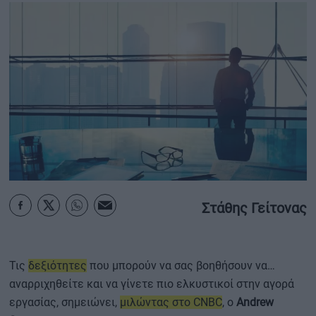
ΟΙΚΟΝΟΜΙΑ - ΕΠΙΧΕΙΡΗΣΕΙΣ
MY PROPERTY
ΚΑΡΑΜΠΟΛΕΣ
ΟΡΟΙ ΧΡΗΣΗΣ
ΕΠΙΚΟΙΝΩΝΙΑ
Στάθης Γείτονας
ΤΑΥΤΟΤΗΤΑ
Τις
δεξιότητες
που μπορούν να σας βοηθήσουν να…
αναρριχηθείτε και να γίνετε πιο ελκυστικοί στην αγορά
εργασίας, σημειώνει,
μιλώντας στο CNBC
, ο
Andrew