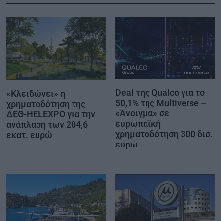
Deal της Qualco για το
«Κλειδώνει» η
50,1% της Multiverse –
χρηματοδότηση της
«Άνοιγμα» σε
ΔΕΘ-HELEXPO για την
ευρωπαϊκή
ανάπλαση των 204,6
χρηματοδότηση 300 δισ.
εκατ. ευρώ
ευρώ