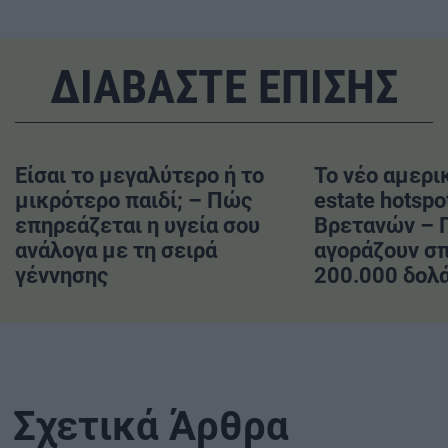
ΔΙΑΒΑΣΤΕ ΕΠΙΣΗΣ
Είσαι το μεγαλύτερο ή το
Το νέο αμερικ
μικρότερο παιδί; – Πώς
estate hotspo
επηρεάζεται η υγεία σου
Βρετανών – 
ανάλογα με τη σειρά
αγοράζουν σπ
γέννησης
200.000 δολ
Σχετικά Άρθρα