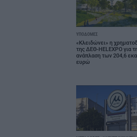
ΥΠΟΔΟΜΈΣ
«Κλειδώνει» η χρηματο
της ΔΕΘ-HELEXPO για τ
ανάπλαση των 204,6 εκα
ευρώ