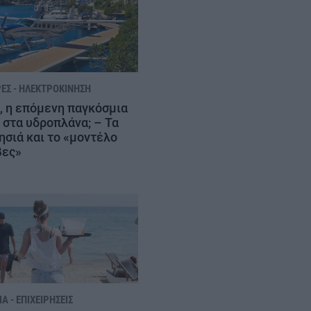
ΈΣ - ΗΛΕΚΤΡΟΚΊΝΗΣΗ
, η επόμενη παγκόσμια
 στα υδροπλάνα; – Τα
ησιά και το «μοντέλο
βες»
Α - ΕΠΙΧΕΙΡΉΣΕΙΣ