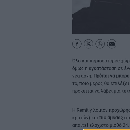
ΚΑΡΑΜΠΟΛΕΣ
Όλο και περισσότερες χώρ
όμως η εγκατάσταση σε ένα
νέα αρχή.
Πρέπει να μπορε
το, ποιο μέρος θα επιλέξει
πρόκειται να λάβει μια τέ
Η Remitly λοιπόν προχώρησ
κρατών) και
πιο άμεσες
στο
απαιτεί ελάχιστο μισθό 24.