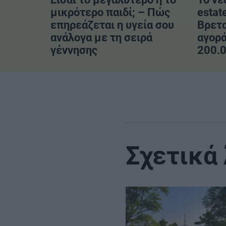
μικρότερο παιδί; – Πώς
estat
επηρεάζεται η υγεία σου
Βρετ
ανάλογα με τη σειρά
αγορά
γέννησης
200.0
Σχετικά