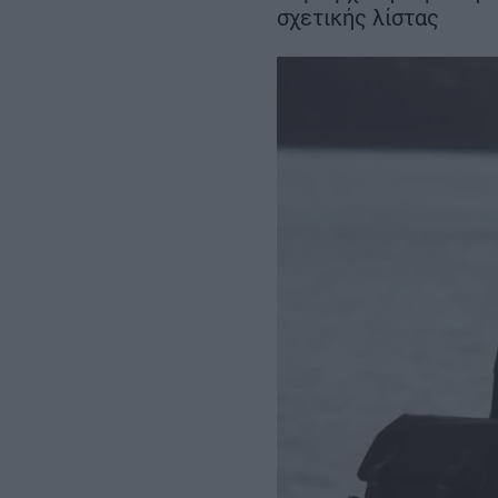
των 204,6 εκατ. ευρώ
Περιβόλι – Αβδέ
σχετικής λίστας
REAL ESTATE
ΠΕΡΙΒΑΛΛΟΝ
ΕΝΕΡΓΕΙΑ
ΜΕΤΑΦΟΡΕΣ - ΗΛΕΚΤΡΟΚΙΝΗ
ΨΗΦΙΑΚΟΣ ΚΟΣΜΟΣ
ΟΙΚΟΝΟΜΙΑ - ΕΠΙΧΕΙΡΗΣΕΙΣ
MY PROPERTY