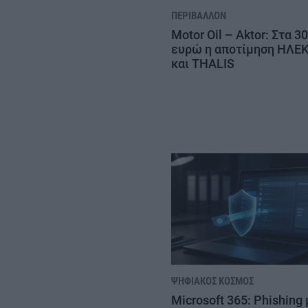
ΠΕΡΙΒΆΛΛΟΝ
Motor Oil – Aktor: Στα 3
ευρώ η αποτίμηση ΗΛΕ
και THALIS
ΨΗΦΙΑΚΌΣ ΚΌΣΜΟΣ
Microsoft 365: Phishing