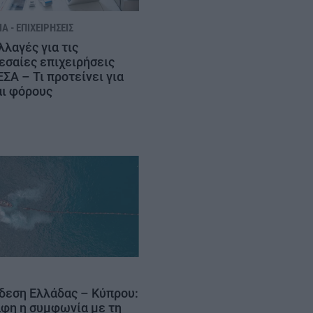
Α - ΕΠΙΧΕΙΡΉΣΕΙΣ
λλαγές για τις
εσαίες επιχειρήσεις
ΕΣΑ – Τι προτείνει για
αι φόρους
δεση Ελλάδας – Κύπρου:
φη η συμφωνία με τη