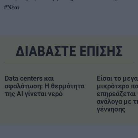
#Νέοι
ΔΙΑΒΑΣΤΕ ΕΠΙΣΗΣ
Data centers και
Είσαι το μεγ
αφαλάτωση: Η θερμότητα
μικρότερο πα
της AI γίνεται νερό
επηρεάζεται 
ανάλογα με τ
γέννησης