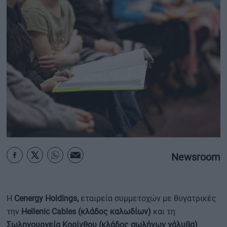
ΟΙΚΟΝΟΜΙΑ - ΕΠΙΧΕΙΡΗΣΕΙΣ
MY PROPERTY
ΚΑΡΑΜΠΟΛΕΣ
ΟΡΟΙ ΧΡΗΣΗΣ
ΕΠΙΚΟΙΝΩΝΙΑ
ΤΑΥΤΟΤΗΤΑ
Newsroom
Η
Cenergy Holdings,
εταιρεία συμμετοχών με θυγατρικές
την
Hellenic Cables (κλάδος καλωδίων)
και τη
Σωληνουργεία Κορίνθου (κλάδος σωλήνων χάλυβα)