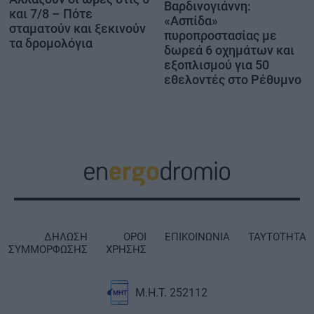
Βαρδινογιάννη:
και 7/8 – Πότε
«Ασπίδα»
σταματούν και ξεκινούν
πυροπροστασίας με
τα δρομολόγια
δωρεά 6 οχημάτων και
εξοπλισμού για 50
εθελοντές στο Ρέθυμνο
ΔΗΛΩΣΗ
ΟΡΟΙ
ΕΠΙΚΟΙΝΩΝΙΑ
ΤΑΥΤΟΤΗΤΑ
ΣΥΜΜΟΡΦΩΣΗΣ
ΧΡΗΣΗΣ
Μ.Η.Τ. 252112