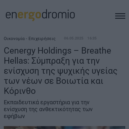
ΥΠΟΔΟΜΕΣ
Οικονομία - Επιχειρήσεις
06.05.2025
16:35
Cenergy Holdings – Breathe
REAL ESTATE
Hellas: Σύμπραξη για την
ενίσχυση της ψυχικής υγείας
ΠΕΡΙΒΑΛΛΟΝ
των νέων σε Βοιωτία και
ΕΝΕΡΓΕΙΑ
Κόρινθο
Εκπαιδευτικά εργαστήρια για την
ΜΕΤΑΦΟΡΕΣ - ΗΛΕΚΤΡΟΚΙΝΗΣΗ
ενίσχυση της ανθεκτικότητας των
εφήβων
ΨΗΦΙΑΚΟΣ ΚΟΣΜΟΣ