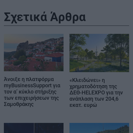
Σχετικά Άρθρα
Άνοιξε η πλατφόρμα
«Κλειδώνει» η
myBusinessSupport για
χρηματοδότηση της
τον α’ κύκλο στήριξης
ΔΕΘ-HELEXPO για την
των επιχειρήσεων της
ανάπλαση των 204,6
Σαμοθράκης
εκατ. ευρώ