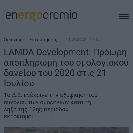
ΥΠΟΔΟΜΕΣ
Οικονομία - Επιχειρήσεις
11.06.2026
17:48
LAMDA Development: Πρόωρη
REAL ESTATE
αποπληρωμή του ομολογιακού
δανείου του 2020 στις 21
ΠΕΡΙΒΑΛΛΟΝ
Ιουλίου
ΕΝΕΡΓΕΙΑ
Το Δ.Σ. ενέκρινε την εξόφληση του
συνόλου των ομολογιών κατά τη
ΜΕΤΑΦΟΡΕΣ - ΗΛΕΚΤΡΟΚΙΝΗΣΗ
λήξη της 12ης περιόδου
εκτοκισμού
ΨΗΦΙΑΚΟΣ ΚΟΣΜΟΣ