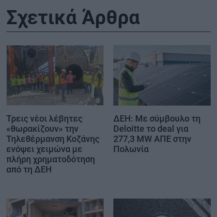
Σχετικά Άρθρα
Τρεις νέοι λέβητες
ΔΕΗ: Με σύμβουλο τη
«θωρακίζουν» την
Deloitte το deal για
Τηλεθέρμανση Κοζάνης
277,3 MW ΑΠΕ στην
ενόψει χειμώνα με
Πολωνία
πλήρη χρηματοδότηση
από τη ΔΕΗ