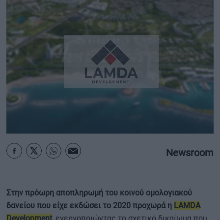
ΟΙΚΟΝΟΜΙΑ - ΕΠΙΧΕΙΡΗΣΕΙΣ
MY PROPERTY
ΚΑΡΑΜΠΟΛΕΣ
ΟΡΟΙ ΧΡΗΣΗΣ
ΕΠΙΚΟΙΝΩΝΙΑ
ΤΑΥΤΟΤΗΤΑ
Newsroom
Στην πρόωρη αποπληρωμή του κοινού ομολογιακού
δανείου που είχε εκδώσει το 2020 προχωρά η
LAMDA
Development
,
ενεργοποιώντας το σχετικό δικαίωμα που