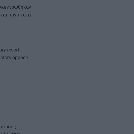
υγκεντρώθηκαν
και πανό κατά
ury resort
ΕΠΙΚΟΙΝΩΝΙΑ
ΤΑΥΤΟΤΗΤΑ
ators oppose
οντάδες