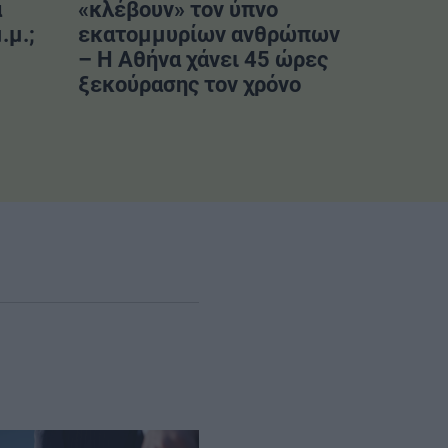
α
«κλέβουν» τον ύπνο
.μ.;
εκατομμυρίων ανθρώπων
– Η Αθήνα χάνει 45 ώρες
ξεκούρασης τον χρόνο