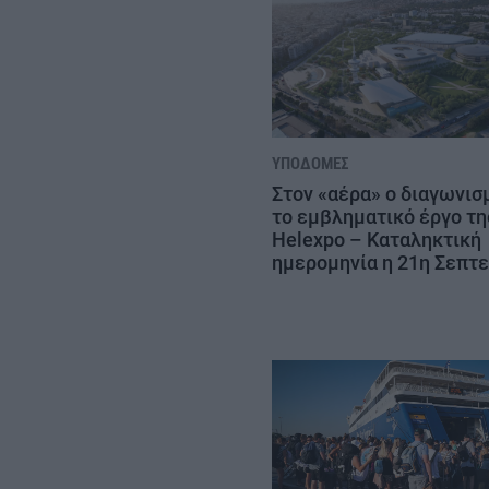
ΥΠΟΔΟΜΈΣ
Στον «αέρα» ο διαγωνισ
το εμβληματικό έργο τη
Helexpo – Καταληκτική
ημερομηνία η 21η Σεπτ