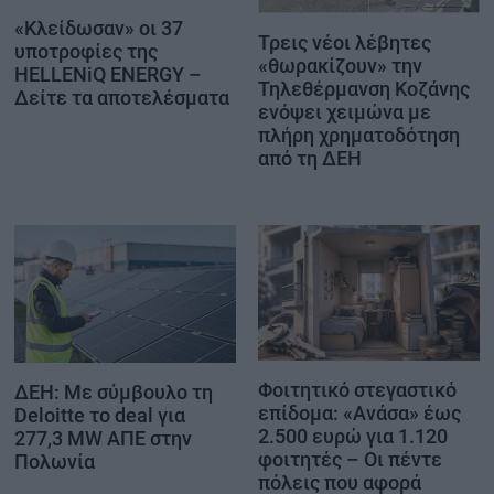
«Κλείδωσαν» οι 37
Τρεις νέοι λέβητες
υποτροφίες της
«θωρακίζουν» την
HELLENiQ ENERGY –
Τηλεθέρμανση Κοζάνης
Δείτε τα αποτελέσματα
ενόψει χειμώνα με
πλήρη χρηματοδότηση
από τη ΔΕΗ
Φοιτητικό στεγαστικό
ΔΕΗ: Με σύμβουλο τη
επίδομα: «Ανάσα» έως
Deloitte το deal για
2.500 ευρώ για 1.120
277,3 MW ΑΠΕ στην
φοιτητές – Οι πέντε
Πολωνία
πόλεις που αφορά