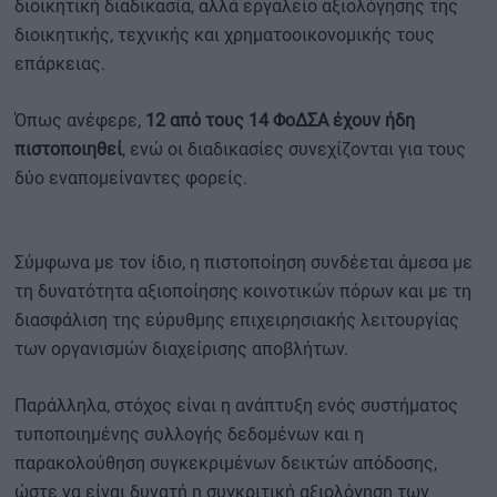
διοικητική διαδικασία, αλλά εργαλείο αξιολόγησης της
διοικητικής, τεχνικής και χρηματοοικονομικής τους
επάρκειας.
Όπως ανέφερε,
12 από τους 14 ΦοΔΣΑ έχουν ήδη
πιστοποιηθεί
, ενώ οι διαδικασίες συνεχίζονται για τους
δύο εναπομείναντες φορείς.
Σύμφωνα με τον ίδιο, η πιστοποίηση συνδέεται άμεσα με
τη δυνατότητα αξιοποίησης κοινοτικών πόρων και με τη
διασφάλιση της εύρυθμης επιχειρησιακής λειτουργίας
των οργανισμών διαχείρισης αποβλήτων.
Παράλληλα, στόχος είναι η ανάπτυξη ενός συστήματος
τυποποιημένης συλλογής δεδομένων και η
παρακολούθηση συγκεκριμένων δεικτών απόδοσης,
ώστε να είναι δυνατή η συγκριτική αξιολόγηση των