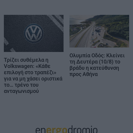
Ολυμπία Οδός: Κλείνει
Τρίζει συθέμελα η
τη Δευτέρα (10/8) το
Volkswagen: «Κάθε
βράδυ η κατεύθυνση
επιλογή στο τραπέζι»
προς Αθήνα
για να μη χάσει οριστικά
το… τρένο του
ανταγωνισμού