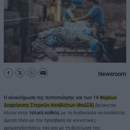
ΟΙΚΟΝΟΜΙΑ - ΕΠΙΧΕΙΡΗΣΕΙΣ
MY PROPERTY
ΚΑΡΑΜΠΟΛΕΣ
ΟΡΟΙ ΧΡΗΣΗΣ
Newsroom
ΕΠΙΚΟΙΝΩΝΙΑ
ΤΑΥΤΟΤΗΤΑ
Η ολοκλήρωση της πιστοποίησης και των 14
Φορέων
Διαχείρισης Στερεών Αποβλήτων (ΦοΔΣΑ)
βρίσκεται
πλέον στην
τελική ευθεία
, με τη διαδικασία να συνδέεται
άμεσα τόσο με την πρόσβαση σε κοινοτικές
χρηματοδοτήσεις όσο και με τη βελτίωση της