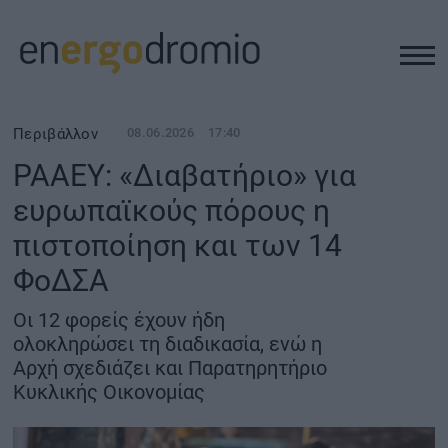
ΥΠΟΔΟΜΕΣ
Περιβάλλον
08.06.2026
17:40
ΡΑΑΕΥ: «Διαβατήριο» για
REAL ESTATE
ευρωπαϊκούς πόρους η
πιστοποίηση και των 14
ΠΕΡΙΒΑΛΛΟΝ
ΦοΔΣΑ
ΕΝΕΡΓΕΙΑ
Οι 12 φορείς έχουν ήδη
ολοκληρώσει τη διαδικασία, ενώ η
ΜΕΤΑΦΟΡΕΣ - ΗΛΕΚΤΡΟΚΙΝΗΣΗ
Αρχή σχεδιάζει και Παρατηρητήριο
Κυκλικής Οικονομίας
ΨΗΦΙΑΚΟΣ ΚΟΣΜΟΣ