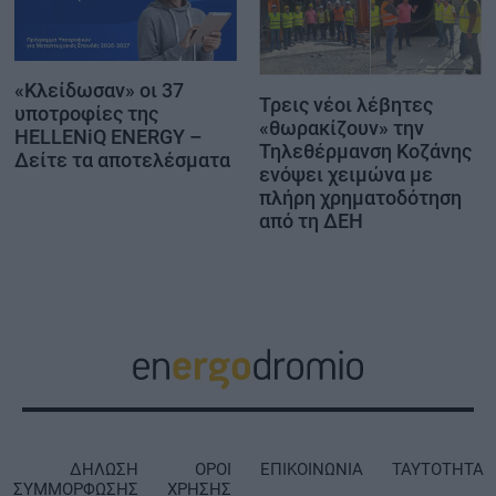
«Κλείδωσαν» οι 37
Τρεις νέοι λέβητες
υποτροφίες της
«θωρακίζουν» την
HELLENiQ ENERGY –
Τηλεθέρμανση Κοζάνης
Δείτε τα αποτελέσματα
ενόψει χειμώνα με
πλήρη χρηματοδότηση
από τη ΔΕΗ
ΔΗΛΩΣΗ
ΟΡΟΙ
ΕΠΙΚΟΙΝΩΝΙΑ
ΤΑΥΤΟΤΗΤΑ
ΣΥΜΜΟΡΦΩΣΗΣ
ΧΡΗΣΗΣ