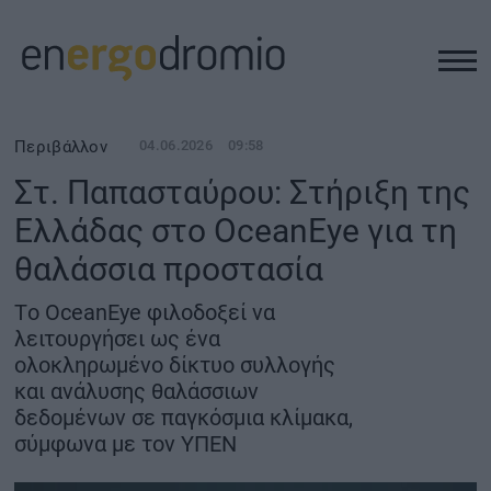
ΥΠΟΔΟΜΕΣ
Περιβάλλον
04.06.2026
09:58
Στ. Παπασταύρου: Στήριξη της
REAL ESTATE
Ελλάδας στο OceanEye για τη
θαλάσσια προστασία
ΠΕΡΙΒΑΛΛΟΝ
Tο OceanEye φιλοδοξεί να
ΕΝΕΡΓΕΙΑ
λειτουργήσει ως ένα
ολοκληρωμένο δίκτυο συλλογής
και ανάλυσης θαλάσσιων
ΜΕΤΑΦΟΡΕΣ - ΗΛΕΚΤΡΟΚΙΝΗΣΗ
δεδομένων σε παγκόσμια κλίμακα,
σύμφωνα με τον ΥΠΕΝ
ΨΗΦΙΑΚΟΣ ΚΟΣΜΟΣ