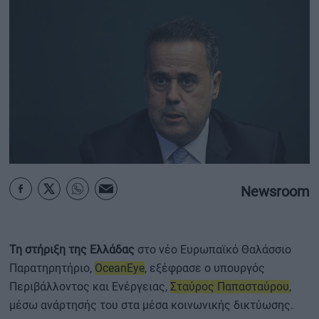
ΟΙΚΟΝΟΜΙΑ - ΕΠΙΧΕΙΡΗΣΕΙΣ
MY PROPERTY
ΚΑΡΑΜΠΟΛΕΣ
ΟΡΟΙ ΧΡΗΣΗΣ
Newsroom
ΕΠΙΚΟΙΝΩΝΙΑ
ΤΑΥΤΟΤΗΤΑ
Τη στήριξη της Ελλάδας
στο νέο Ευρωπαϊκό Θαλάσσιο
Παρατηρητήριο,
OceanEye
, εξέφρασε ο υπουργός
Περιβάλλοντος και Ενέργειας,
Σταύρος Παπασταύρου
,
μέσω ανάρτησής του στα μέσα κοινωνικής δικτύωσης.