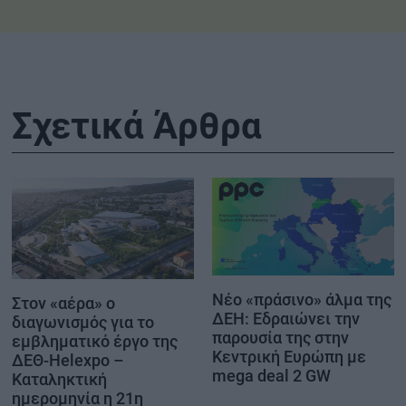
Σχετικά Άρθρα
Νέο «πράσινο» άλμα της
Στον «αέρα» ο
ΔΕΗ: Εδραιώνει την
διαγωνισμός για το
παρουσία της στην
εμβληματικό έργο της
Κεντρική Ευρώπη με
ΔΕΘ-Helexpo –
mega deal 2 GW
Καταληκτική
ημερομηνία η 21η