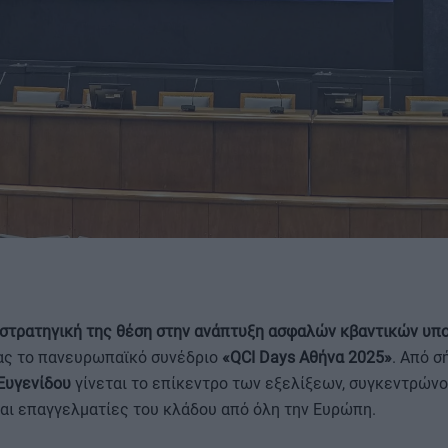
ΟΡΟΙ ΧΡΗΣΗΣ
 στρατηγική της θέση στην ανάπτυξη ασφαλών κβαντικών υ
ας το πανευρωπαϊκό συνέδριο
«QCI Days Αθήνα 2025»
. Από σ
Ευγενίδου
γίνεται το επίκεντρο των εξελίξεων, συγκεντρών
αι επαγγελματίες του κλάδου από όλη την Ευρώπη.