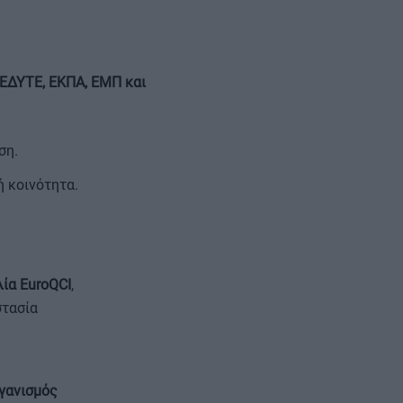
ΕΔΥΤΕ, ΕΚΠΑ, ΕΜΠ και
ση.
 κοινότητα.
ία EuroQCI
,
στασία
γανισμός