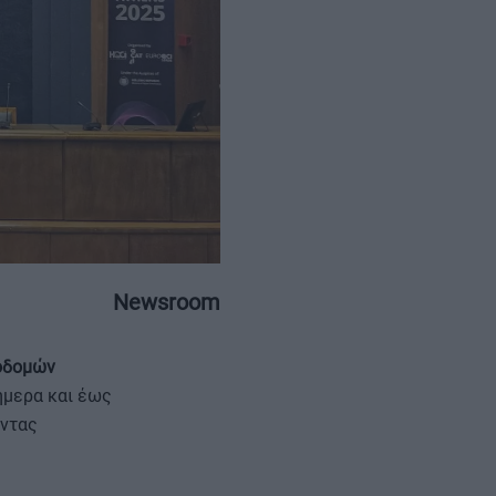
ΕΠΙΚΟΙΝΩΝΙΑ
ΤΑΥΤΟΤΗΤΑ
Newsroom
ποδομών
ήμερα και έως
οντας