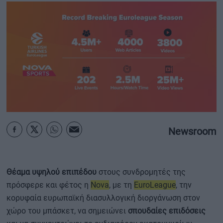
ΟΙΚΟΝΟΜΙΑ - ΕΠΙΧΕΙΡΗΣΕΙΣ
MY PROPERTY
ΚΑΡΑΜΠΟΛΕΣ
ΟΡΟΙ ΧΡΗΣΗΣ
Newsroom
ΕΠΙΚΟΙΝΩΝΙΑ
ΤΑΥΤΟΤΗΤΑ
Θέαμα υψηλού επιπέδου
στους συνδρομητές της
πρόσφερε και φέτος η
Nova
, με τη
EuroLeague
, την
κορυφαία ευρωπαϊκή διασυλλογική διοργάνωση στον
χώρο του μπάσκετ, να σημειώνει
σπουδαίες επιδόσεις