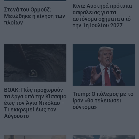
Κίνα: Αυστηρά πρότυπα
Στενά του Ορμούζ:
ασφαλείας για τα
Μειώθηκε η κίνηση των
αυτόνομα οχήματα από
πλοίων
την 1η Ιουλίου 2027
ΒΟΑΚ: Πώς προχωρούν
Trump: Ο πόλεμος με το
τα έργα από την Κίσσαμο
Ιράν «θα τελειώσει
έως τον Άγιο Νικόλαο –
σύντομα»
Tι εκκρεμεί έως τον
Αύγουστο