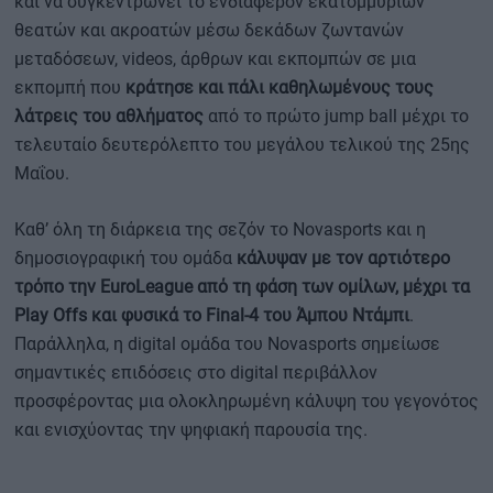
και να συγκεντρώνει το ενδιαφέρον εκατομμυρίων
θεατών και ακροατών μέσω δεκάδων ζωντανών
μεταδόσεων, videos, άρθρων και εκπομπών σε μια
εκπομπή που
κράτησε και πάλι καθηλωμένους τους
λάτρεις του αθλήματος
από το πρώτο jump ball μέχρι το
τελευταίο δευτερόλεπτο του μεγάλου τελικού της 25ης
Μαΐου.
Καθ’ όλη τη διάρκεια της σεζόν το Novasports και η
δημοσιογραφική του ομάδα
κάλυψαν με τον αρτιότερο
τρόπο την EuroLeague από τη φάση των ομίλων, μέχρι τα
Play Offs και φυσικά το Final-4 του Άμπου Ντάμπι
.
Παράλληλα, η digital ομάδα του Novasports σημείωσε
σημαντικές επιδόσεις στο digital περιβάλλον
προσφέροντας μια ολοκληρωμένη κάλυψη του γεγονότος
και ενισχύοντας την ψηφιακή παρουσία της.