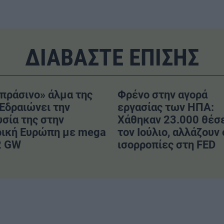
ΔΙΑΒΑΣΤΕ ΕΠΙΣΗΣ
πράσινο» άλμα της
Φρένο στην αγορά
Εδραιώνει την
εργασίας των ΗΠΑ:
σία της στην
Χάθηκαν 23.000 θέσ
ρική Ευρώπη με mega
τον Ιούλιο, αλλάζουν 
2 GW
ισορροπίες στη FED