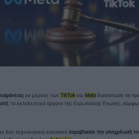
ΟΡΟΙ ΧΡΗΣΗΣ
διαφάνειας
εκ μέρους των
TikTok
και
Meta
διαπίστωσε σε πρ
οπή
, το εκτελεστικό όργανο της Ευρωπαϊκής Ένωσης, σύμφω
οι δύο τεχνολογικοί κολοσσοί
παραβίασαν την υποχρέωσή το