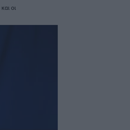
 λειτουργεί
και οι
Νοέμβριο του