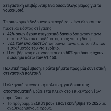
Στεγαστική επιβάρυνση: Ένα δυσανάλογο βάρος για τα
νοικοκυριά
Τα οικονομικά δεδομένα καταγράφουν ένα όλο και πιο
πιεστικό κόστος στέγασης:
42% όσων έχουν στεγαστικό δάνειο
δαπανούν πάνω
από το 30% του εισοδήματός τους για τη δόση.
52% των ενοικιαστών
πληρώνει πάνω από το 30% του
εισοδήματός του για ενοίκιο.
Η επιβάρυνση εκτινάσσεται στο
60% για όσους έχουν
εισόδημα κάτω των €1.450
.
Πολιτική παρέμβαση: Πρώτα βήματα προς μία συνεκτική
στεγαστική πολιτική
Η ελληνική στεγαστική πολιτική,
για δεκαετίες
αποσπασματική
, βρίσκεται πλέον στο επίκεντρο νέων
παρεμβάσεων:
Το πρόγραμμα
«Σπίτι μου» επανεκκινήθηκε το 2025
με
αναθεωρημένους όρους.