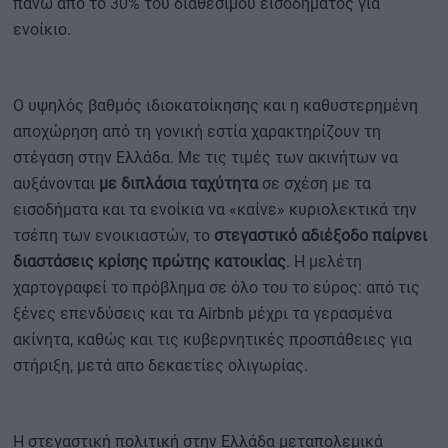
πάνω από το 30% του διαθέσιμου εισοδήματος για
ενοίκιο.
Ο υψηλός βαθμός ιδιοκατοίκησης και η καθυστερημένη
αποχώρηση από τη γονική εστία χαρακτηρίζουν τη
στέγαση στην Ελλάδα. Με τις τιμές των ακινήτων να
αυξάνονται
με διπλάσια ταχύτητα
σε σχέση με τα
εισοδήματα και τα ενοίκια να «καίνε» κυριολεκτικά την
τσέπη των ενοικιαστών, το
στεγαστικό αδιέξοδο παίρνει
διαστάσεις κρίσης πρώτης κατοικίας
. Η μελέτη
χαρτογραφεί το πρόβλημα σε όλο του το εύρος: από τις
ξένες επενδύσεις και τα Airbnb μέχρι τα γερασμένα
ακίνητα, καθώς και τις κυβερνητικές προσπάθειες για
στήριξη, μετά απο δεκαετίες ολιγωρίας.
Η στεγαστική πολιτική στην Ελλάδα μεταπολεμικά