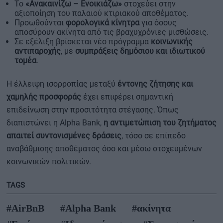
Το
«Ανακαινίζω – Ενοικιάζω»
στοχεύει στην
αξιοποίηση του παλαιού κτιριακού αποθέματος.
Προωθούνται
φορολογικά κίνητρα
για όσους
αποσύρουν ακίνητα από τις βραχυχρόνιες μισθώσεις.
Σε εξέλιξη βρίσκεται νέο πρόγραμμα
κοινωνικής
αντιπαροχής
, με
συμπράξεις δημόσιου και ιδιωτικού
τομέα
.
Η έλλειψη ισορροπίας μεταξύ
έντονης ζήτησης και
χαμηλής προσφοράς
έχει επιφέρει σημαντική
επιδείνωση στην προσιτότητα στέγασης. Όπως
διαπιστώνει η Alpha Bank,
η αντιμετώπιση του ζητήματος
απαιτεί συντονισμένες δράσεις
, τόσο σε επίπεδο
αναβάθμισης αποθέματος όσο και μέσω στοχευμένων
κοινωνικών πολιτικών.
TAGS
#AirBnB
#Alpha Bank
#ακίνητα