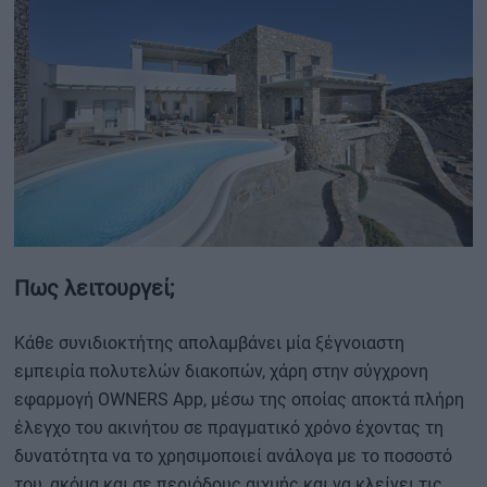
Πως λειτουργεί;
Κάθε συνιδιοκτήτης απολαμβάνει μία ξέγνοιαστη
εμπειρία πολυτελών διακοπών, χάρη στην σύγχρονη
εφαρμογή OWNERS App, μέσω της οποίας αποκτά πλήρη
έλεγχο του ακινήτου σε πραγματικό χρόνο έχοντας τη
δυνατότητα να το χρησιμοποιεί ανάλογα με το ποσοστό
του, ακόμα και σε περιόδους αιχμής και να κλείνει τις