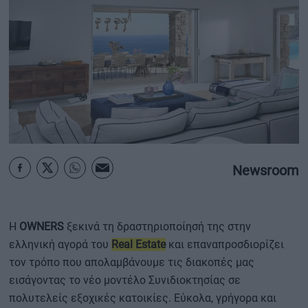
ΟΙΚΟΝΟΜΙΑ - ΕΠΙΧΕΙΡΗΣΕΙΣ
MY PROPERTY
ΚΑΡΑΜΠΟΛΕΣ
ΟΡΟΙ ΧΡΗΣΗΣ
Newsroom
ΕΠΙΚΟΙΝΩΝΙΑ
ΤΑΥΤΟΤΗΤΑ
Η
OWNERS
ξεκινά τη δραστηριοποίησή της στην
ελληνική αγορά του
Real Estate
και επαναπροσδιορίζει
τον τρόπο που απολαμβάνουμε τις διακοπές μας
εισάγοντας το νέο μοντέλο Συνιδιοκτησίας σε
πολυτελείς εξοχικές κατοικίες. Εύκολα, γρήγορα και