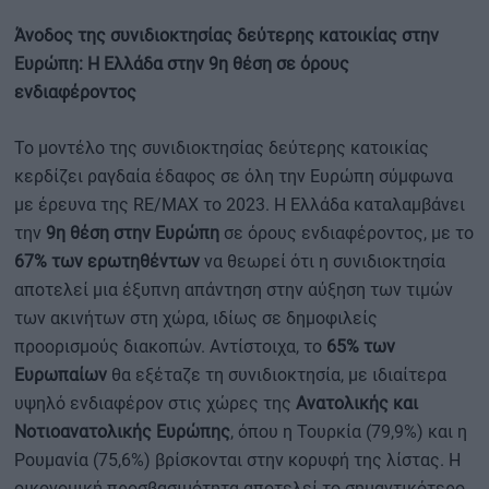
Άνοδος της συνιδιοκτησίας δεύτερης κατοικίας στην
Ευρώπη: Η Ελλάδα στην 9η θέση σε όρους
ενδιαφέροντος
To μοντέλο της συνιδιοκτησίας δεύτερης κατοικίας
κερδίζει ραγδαία έδαφος σε όλη την Ευρώπη σύμφωνα
με έρευνα της RE/MAX τo 2023. Η Ελλάδα καταλαμβάνει
την
9η θέση στην Ευρώπη
σε όρους ενδιαφέροντος, με το
67% των ερωτηθέντων
να θεωρεί ότι η συνιδιοκτησία
αποτελεί μια έξυπνη απάντηση στην αύξηση των τιμών
των ακινήτων στη χώρα, ιδίως σε δημοφιλείς
προορισμούς διακοπών. Αντίστοιχα, το
65% των
Ευρωπαίων
θα εξέταζε τη συνιδιοκτησία, με ιδιαίτερα
υψηλό ενδιαφέρον στις χώρες της
Ανατολικής και
Νοτιοανατολικής Ευρώπης
, όπου η Τουρκία (79,9%) και η
Ρουμανία (75,6%) βρίσκονται στην κορυφή της λίστας. Η
οικονομική προσβασιμότητα αποτελεί το σημαντικότερο