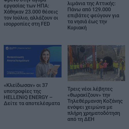
λιμάνια της Αττικής:
εργασίας των ΗΠΑ:
Πάνω από 129.000
Χάθηκαν 23.000 θέσεις
επιβάτες φεύγουν για
τον Ιούλιο, αλλάζουν οι
τα νησιά έως την
ισορροπίες στη FED
Κυριακή
«Κλείδωσαν» οι 37
Τρεις νέοι λέβητες
υποτροφίες της
«θωρακίζουν» την
HELLENiQ ENERGY –
Τηλεθέρμανση Κοζάνης
Δείτε τα αποτελέσματα
ενόψει χειμώνα με
πλήρη χρηματοδότηση
από τη ΔΕΗ