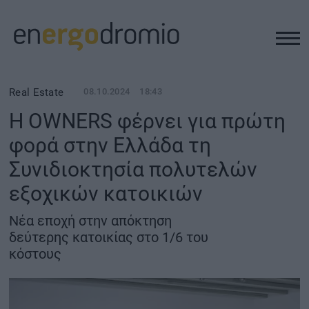
ΥΠΟΔΟΜΕΣ
Real Estate
08.10.2024
18:43
Η OWNERS φέρνει για πρώτη
REAL ESTATE
φορά στην Ελλάδα τη
Συνιδιοκτησία πολυτελών
ΠΕΡΙΒΑΛΛΟΝ
εξοχικών κατοικιών
ΕΝΕΡΓΕΙΑ
Νέα εποχή στην απόκτηση
δεύτερης κατοικίας στο 1/6 του
ΜΕΤΑΦΟΡΕΣ - ΗΛΕΚΤΡΟΚΙΝΗΣΗ
κόστους
ΨΗΦΙΑΚΟΣ ΚΟΣΜΟΣ