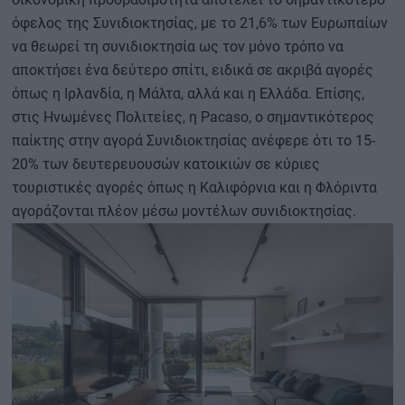
όφελος της Συνιδιοκτησίας, με το 21,6% των Ευρωπαίων
να θεωρεί τη συνιδιοκτησία ως τον μόνο τρόπο να
αποκτήσει ένα δεύτερο σπίτι, ειδικά σε ακριβά αγορές
όπως η Ιρλανδία, η Μάλτα, αλλά και η Ελλάδα. Επίσης,
στις Ηνωμένες Πολιτείες, η Pacaso, ο σημαντικότερος
παίκτης στην αγορά Συνιδιοκτησίας ανέφερε ότι το 15-
20% των δευτερευουσών κατοικιών σε κύριες
τουριστικές αγορές όπως η Καλιφόρνια και η Φλόριντα
αγοράζονται πλέον μέσω μοντέλων συνιδιοκτησίας.