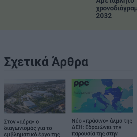
Αμετάβλητο 
χρονοδιάγραμ
2032
Σχετικά Άρθρα
Νέο «πράσινο» άλμα της
Στον «αέρα» ο
ΔΕΗ: Εδραιώνει την
διαγωνισμός για το
παρουσία της στην
εμβληματικό έργο της