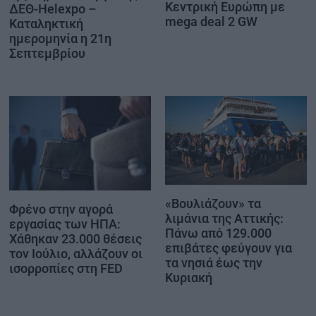
Κεντρική Ευρώπη με
ΔΕΘ-Helexpo –
mega deal 2 GW
Καταληκτική
ημερομηνία η 21η
Σεπτεμβρίου
«Βουλιάζουν» τα
Φρένο στην αγορά
λιμάνια της Αττικής:
εργασίας των ΗΠΑ:
Πάνω από 129.000
Χάθηκαν 23.000 θέσεις
επιβάτες φεύγουν για
τον Ιούλιο, αλλάζουν οι
τα νησιά έως την
ισορροπίες στη FED
Κυριακή