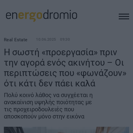
ΥΠΟΔΟΜΕΣ
Real Estate
10.06.2025
09:30
Η σωστή «προεργασία» πριν
REAL ESTATE
την αγορά ενός ακινήτου – Οι
περιπτώσεις που «φωνάζουν»
ΠΕΡΙΒΑΛΛΟΝ
ότι κάτι δεν πάει καλά
ΕΝΕΡΓΕΙΑ
Πολύ κοινό λάθος να συγχέεται η
ανακαίνιση υψηλής ποιότητας με
ΜΕΤΑΦΟΡΕΣ - ΗΛΕΚΤΡΟΚΙΝΗΣΗ
τις προχειροδουλειές που
αποσκοπούν μόνο στην εικόνα
ΨΗΦΙΑΚΟΣ ΚΟΣΜΟΣ