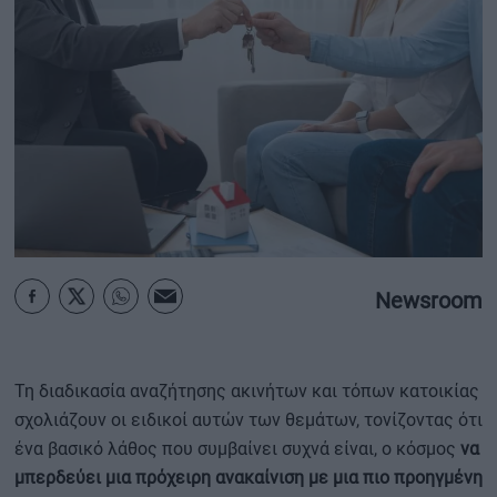
ΟΙΚΟΝΟΜΙΑ - ΕΠΙΧΕΙΡΗΣΕΙΣ
MY PROPERTY
ΚΑΡΑΜΠΟΛΕΣ
ΟΡΟΙ ΧΡΗΣΗΣ
Newsroom
ΕΠΙΚΟΙΝΩΝΙΑ
ΤΑΥΤΟΤΗΤΑ
Τη διαδικασία αναζήτησης ακινήτων και τόπων κατοικίας
σχολιάζουν οι ειδικοί αυτών των θεμάτων, τονίζοντας ότι
ένα βασικό λάθος που συμβαίνει συχνά είναι, ο κόσμος
να
μπερδεύει μια πρόχειρη ανακαίνιση με μια πιο προηγμένη