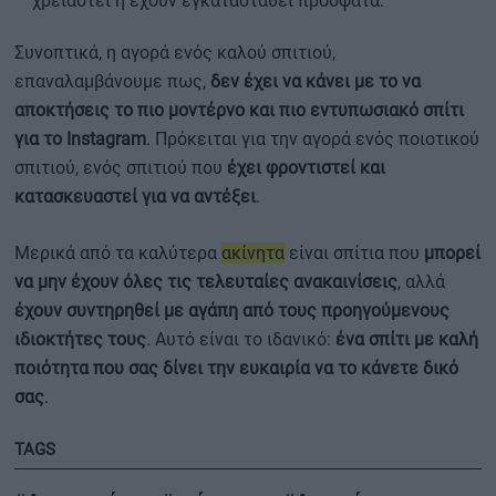
χρειαστεί ή έχουν εγκατασταθεί πρόσφατα.
Συνοπτικά, η αγορά ενός καλού σπιτιού,
επαναλαμβάνουμε πως,
δεν έχει να κάνει με το να
αποκτήσεις το πιο μοντέρνο και πιο εντυπωσιακό σπίτι
για το Instagram
. Πρόκειται για την αγορά ενός ποιοτικού
σπιτιού, ενός σπιτιού που
έχει φροντιστεί και
κατασκευαστεί για να αντέξει
.
Μερικά από τα καλύτερα
ακίνητα
είναι σπίτια που
μπορεί
να μην έχουν όλες τις τελευταίες ανακαινίσεις
, αλλά
έχουν συντηρηθεί με αγάπη από τους προηγούμενους
ιδιοκτήτες τους
. Αυτό είναι το ιδανικό:
ένα σπίτι με καλή
ποιότητα που σας δίνει την ευκαιρία να το κάνετε δικό
σας
.
TAGS