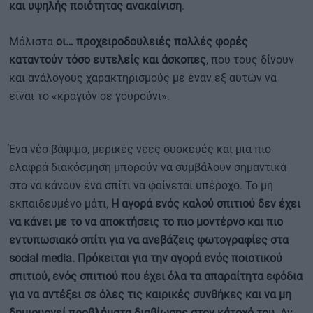
και υψηλής ποιότητας ανακαίνιση
.
Μάλιστα
οι… προχειροδουλειές πολλές φορές
καταντούν τόσο ευτελείς και άσκοπες
, που τους δίνουν
και ανάλογους χαρακτηρισμούς με έναν εξ αυτών να
είναι το «κραγιόν σε γουρούνι».
Ένα νέο βάψιμο, μερικές νέες συσκευές και μια πιο
ελαφρά διακόσμηση μπορούν να συμβάλουν σημαντικά
στο να κάνουν ένα σπίτι να φαίνεται υπέροχο. Το μη
εκπαιδευμένο μάτι,
Η αγορά ενός καλού σπιτιού δεν έχει
να κάνει με το να αποκτήσεις το πιο μοντέρνο και πιο
εντυπωσιακό σπίτι για να ανεβάζεις φωτογραφίες στα
social media. Πρόκειται για την αγορά ενός ποιοτικού
σπιτιού, ενός σπιτιού που έχει όλα τα απαραίτητα εφόδια
για να αντέξει σε όλες τις καιρικές συνθήκες και να μη
δημιουργεί προβλήματα διαβίωσης στον κάτοχό του
. Αν