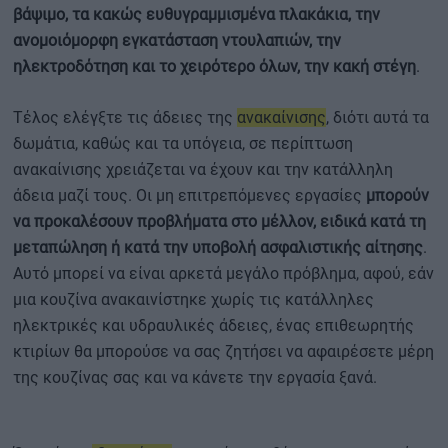
βάψιμο, τα κακώς ευθυγραμμισμένα πλακάκια, την
ανομοιόμορφη εγκατάσταση ντουλαπιών, την
ηλεκτροδότηση και το χειρότερο όλων, την κακή στέγη
.
Τέλος ελέγξτε τις άδειες της
ανακαίνισης
, διότι αυτά τα
δωμάτια, καθώς και τα υπόγεια, σε περίπτωση
ανακαίνισης χρειάζεται να έχουν και την κατάλληλη
άδεια μαζί τους. Οι μη επιτρεπόμενες εργασίες
μπορούν
να προκαλέσουν προβλήματα στο μέλλον, ειδικά κατά τη
μεταπώληση ή κατά την υποβολή ασφαλιστικής αίτησης
.
Αυτό μπορεί να είναι αρκετά μεγάλο πρόβλημα, αφού, εάν
μια κουζίνα ανακαινίστηκε χωρίς τις κατάλληλες
ηλεκτρικές και υδραυλικές άδειες, ένας επιθεωρητής
κτιρίων θα μπορούσε να σας ζητήσει να αφαιρέσετε μέρη
της κουζίνας σας και να κάνετε την εργασία ξανά.