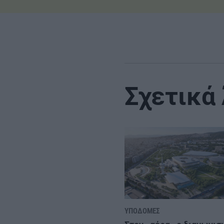
Σχετικά
ΥΠΟΔΟΜΈΣ