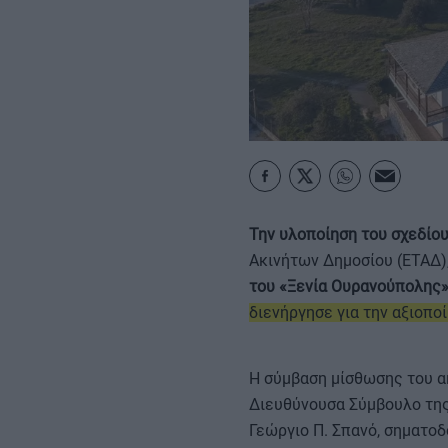
ΚΑΡΑΜΠΟΛΕΣ
Την υλοποίηση του σχεδίο
Ακινήτων Δημοσίου (ΕΤΑΔ)
του «Ξενία Ουρανούπολης
διενήργησε για την αξιοπο
Η σύμβαση μίσθωσης του 
Διευθύνουσα Σύμβουλο της
Γεώργιο Π. Σπανό, σηματο