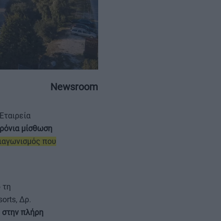
ΕΠΙΚΟΙΝΩΝΙΑ
ΤΑΥΤΟΤΗΤΑ
Newsroom
 Εταιρεία
χρόνια μίσθωση
ιαγωνισμός που
 τη
rts, Δρ.
ι
στην πλήρη