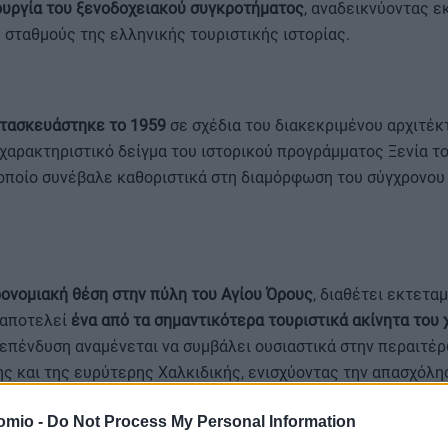
ουργία του ξενοδοχειακού συγκροτήματος
, αναδεικνύοντας ε
σταθμούς της ελληνικής τουριστικής ιστορίας.
τασκευάστηκε το 1959
σε σχέδια του διακεκριμένου αρχιτέκ
χαρακτηριστικό δείγμα του ιστορικού προγράμματος Ξενία τ
 οποίο συνέβαλε καθοριστικά στη διαμόρφωση του σύγχρονου
ονομιακή θέση στην πύλη του Αγίου Όρους
, διαθέτει εκτετα
 αποτελεί
ένα από τα σημαντικότερα τουριστικά ακίνητα του
 επένδυση αναμένεται να συμβάλει ουσιαστικά στην περαιτέ
 και της ευρύτερης Χαλκιδικής, ενισχύοντας την απασχόλησ
 διεθνή ελκυστικότητα του προορισμού.
omio -
Do Not Process My Personal Information