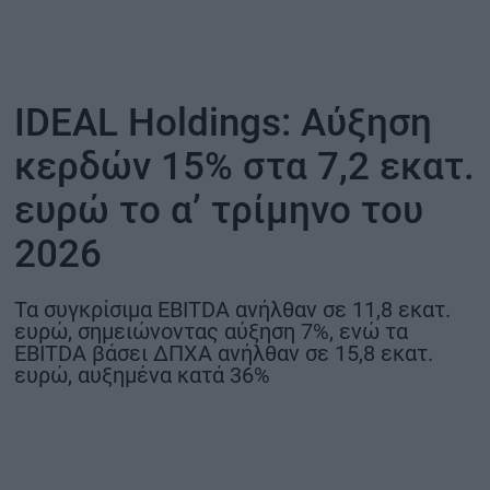
ΟΙΚΟΝΟΜΙΑ - ΕΠΙΧΕΙΡΗΣΕΙΣ
MY PROPERTY
IDEAL Holdings: Αύξηση
κερδών 15% στα 7,2 εκατ.
ΚΑΡΑΜΠΟΛΕΣ
ευρώ το α’ τρίμηνο του
2026
ΟΡΟΙ ΧΡΗΣΗΣ
ΕΠΙΚΟΙΝΩΝΙΑ
Τα συγκρίσιμα EBITDA ανήλθαν σε 11,8 εκατ.
ευρώ, σημειώνοντας αύξηση 7%, ενώ τα
ΤΑΥΤΟΤΗΤΑ
EBITDA βάσει ΔΠΧΑ ανήλθαν σε 15,8 εκατ.
ευρώ, αυξημένα κατά 36%