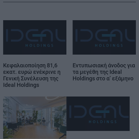
Kεφαλαιοποίηση 81,6
Εντυπωσιακή άνοδος για
εκατ. ευρώ ενέκρινε η
τα μεγέθη της Ideal
Γενική Συνέλευση της
Holdings στο α’ εξάμηνο
Ιdeal Holdings