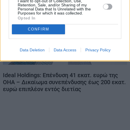
I want to opt-out of Collection, Use,
Retention, Sale, and/or Sharing of my
Personal Data that Is Unrelated with the
Purposes for which it was collected.
Opted In
CONFIRM
Data Deletion
Data Access
Privacy Policy
Ideal Holdings: Επένδυση 41 εκατ. ευρώ της
ΟΗΑ – Δικαίωμα συνεπένδυσης έως 200 εκατ.
ευρώ επιπλέον εντός διετίας