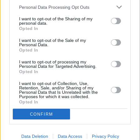
Personal Data Processing Opt Outs
I want to opt-out of the Sharing of my
personal data.
Opted In
I want to opt-out of the Sale of my
Personal Data.
Opted In
I want to opt-out of processing my
Personal Data for Targeted Advertising.
Opted In
I want to opt-out of Collection, Use,
Retention, Sale, and/or Sharing of my
Personal Data that Is Unrelated with the
Purposes for which it was collected.
Το ΥΠΠΟ αναβαθμίζει τις υποδομές
Opted In
εξυπηρέτησης των επισκεπτών στη Φαιστό
CONFIRM
Data Deletion
Data Access
Privacy Policy