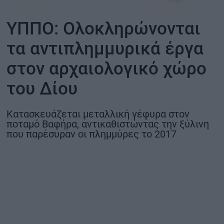
ΟΙΚΟΝΟΜΙΑ - ΕΠΙΧΕΙΡΗΣΕΙΣ
ΥΠΠΟ: Ολοκληρώνονται
τα αντιπλημμυρικά έργα
MY PROPERTY
στον αρχαιολογικό χώρο
ΚΑΡΑΜΠΟΛΕΣ
του Δίου
Κατασκευάζεται μεταλλική γέφυρα στον
ΟΡΟΙ ΧΡΗΣΗΣ
ποταμό Βαφήρα, αντικαθιστώντας την ξύλινη
που παρέσυραν οι πλημμύρες το 2017
ΕΠΙΚΟΙΝΩΝΙΑ
ΤΑΥΤΟΤΗΤΑ