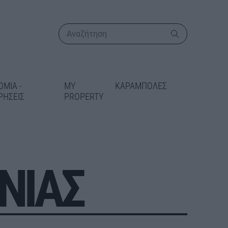
ΟΜΙΑ -
MY
ΚΑΡΑΜΠΟΛΕΣ
ΡΗΣΕΙΣ
PROPERTY
ΝΙΑΣ
ΠΕΡΙΣΣΟΤΕΡΑ
ι η
κή αδειοδότηση
ιστημιούπολη
ης