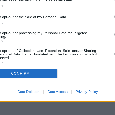
Μιχαηλίδου
In
o opt-out of the Sale of my Personal Data.
In
to opt-out of processing my Personal Data for Targeted
ing.
ΟΡΟΙ ΧΡΗΣΗΣ
In
o opt-out of Collection, Use, Retention, Sale, and/or Sharing
ersonal Data that Is Unrelated with the Purposes for which it
lected.
In
CONFIRM
Data Deletion
Data Access
Privacy Policy