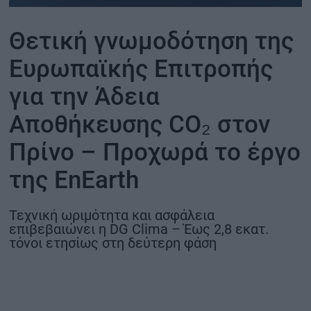
ΟΙΚΟΝΟΜΙΑ - ΕΠΙΧΕΙΡΗΣΕΙΣ
Θετική γνωμοδότηση της
Ευρωπαϊκής Επιτροπής
MY PROPERTY
για την Άδεια
ΚΑΡΑΜΠΟΛΕΣ
Αποθήκευσης CO₂ στον
Πρίνο – Προχωρά το έργο
ΟΡΟΙ ΧΡΗΣΗΣ
της EnEarth
ΕΠΙΚΟΙΝΩΝΙΑ
ΤΑΥΤΟΤΗΤΑ
Τεχνική ωριμότητα και ασφάλεια
επιβεβαιώνει η DG Clima – Έως 2,8 εκατ.
τόνοι ετησίως στη δεύτερη φάση