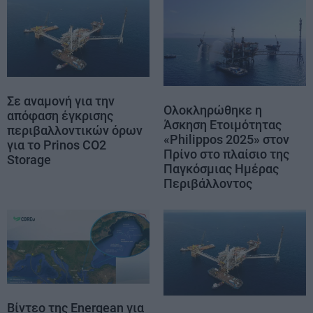
Σε αναμονή για την
Ολοκληρώθηκε η
απόφαση έγκρισης
Άσκηση Ετοιμότητας
περιβαλλοντικών όρων
«Philippos 2025» στον
για το Prinos CO2
Πρίνο στο πλαίσιο της
Storage
Παγκόσμιας Ημέρας
Περιβάλλοντος
Βίντεο της Energean για