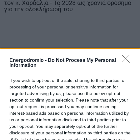
τον κ. Χαρδαλιά - Το 2028 ως χρονιά ορόσημο
για την ολοκλήρωσή του
Energodromio -
Do Not Process My Personal
Information
If you wish to opt-out of the sale, sharing to third parties, or
processing of your personal or sensitive information for
targeted advertising by us, please use the below opt-out
section to confirm your selection. Please note that after your
opt-out request is processed you may continue seeing
interest-based ads based on personal information utilized by
us or personal information disclosed to third parties prior to
your opt-out. You may separately opt-out of the further
disclosure of your personal information by third parties on the
IAB’s list of downstream participants. This information may