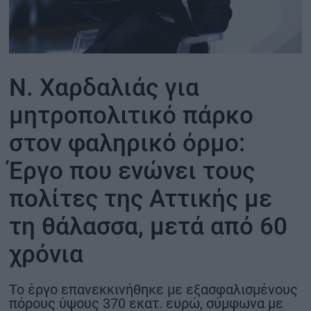
ΟΙΚΟΝΟΜΙΑ - ΕΠΙΧΕΙΡΗΣΕΙΣ
MY PROPERTY
Ν. Χαρδαλιάς για
ΚΑΡΑΜΠΟΛΕΣ
μητροπολιτικό πάρκο
στον φαληρικό όρμο:
Έργο που ενώνει τους
ΟΡΟΙ ΧΡΗΣΗΣ
ΕΠΙΚΟΙΝΩΝΙΑ
πολίτες της Αττικής με
ΤΑΥΤΟΤΗΤΑ
τη θάλασσα, μετά από 60
χρόνια
Το έργο επανεκκινήθηκε με εξασφαλισμένους
πόρους ύψους 370 εκατ. ευρώ, σύμφωνα με