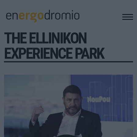
THE ELLINIKON
ΥΠΟΔΟΜΕΣ
EXPERIENCE PARK
REAL ESTATE
ΠΕΡΙΒΑΛΛΟΝ
ΕΝΕΡΓΕΙΑ
ΜΕΤΑΦΟΡΕΣ - ΗΛΕΚΤΡΟΚΙΝΗΣΗ
ΨΗΦΙΑΚΟΣ ΚΟΣΜΟΣ