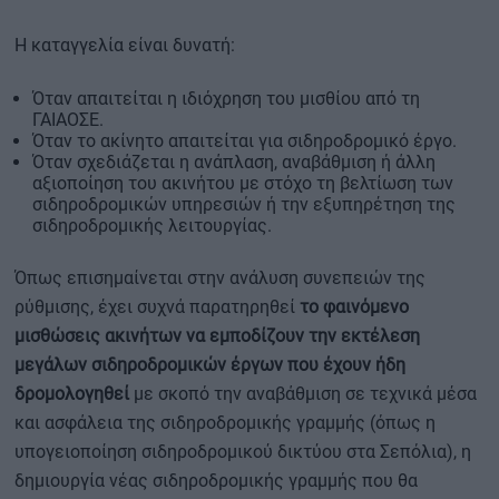
Η καταγγελία είναι δυνατή:
Όταν απαιτείται η ιδιόχρηση του μισθίου από τη
ΓΑΙΑΟΣΕ.
Όταν το ακίνητο απαιτείται για σιδηροδρομικό έργο.
Όταν σχεδιάζεται η ανάπλαση, αναβάθμιση ή άλλη
αξιοποίηση του ακινήτου με στόχο τη βελτίωση των
σιδηροδρομικών υπηρεσιών ή την εξυπηρέτηση της
σιδηροδρομικής λειτουργίας.
Όπως επισημαίνεται στην ανάλυση συνεπειών της
ρύθμισης, έχει συχνά παρατηρηθεί
το φαινόμενο
μισθώσεις ακινήτων να εμποδίζουν την εκτέλεση
μεγάλων σιδηροδρομικών έργων που έχουν ήδη
δρομολογηθεί
με σκοπό την αναβάθμιση σε τεχνικά μέσα
και ασφάλεια της σιδηροδρομικής γραμμής (όπως η
υπογειοποίηση σιδηροδρομικού δικτύου στα Σεπόλια), η
δημιουργία νέας σιδηροδρομικής γραμμής που θα