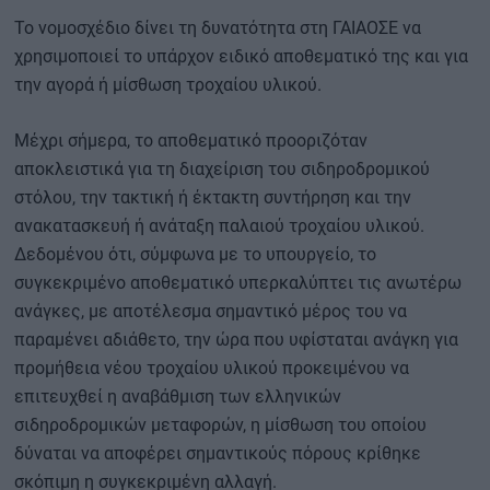
Το νομοσχέδιο δίνει τη δυνατότητα στη ΓΑΙΑΟΣΕ να
χρησιμοποιεί το υπάρχον ειδικό αποθεματικό της και για
την αγορά ή μίσθωση τροχαίου υλικού.
Μέχρι σήμερα, το αποθεματικό προοριζόταν
αποκλειστικά για τη διαχείριση του σιδηροδρομικού
στόλου, την τακτική ή έκτακτη συντήρηση και την
ανακατασκευή ή ανάταξη παλαιού τροχαίου υλικού.
Δεδομένου ότι, σύμφωνα με το υπουργείο, το
συγκεκριμένο αποθεματικό υπερκαλύπτει τις ανωτέρω
ανάγκες, με αποτέλεσμα σημαντικό μέρος του να
παραμένει αδιάθετο, την ώρα που υφίσταται ανάγκη για
προμήθεια νέου τροχαίου υλικού προκειμένου να
επιτευχθεί η αναβάθμιση των ελληνικών
σιδηροδρομικών μεταφορών, η μίσθωση του οποίου
δύναται να αποφέρει σημαντικούς πόρους κρίθηκε
σκόπιμη η συγκεκριμένη αλλαγή.