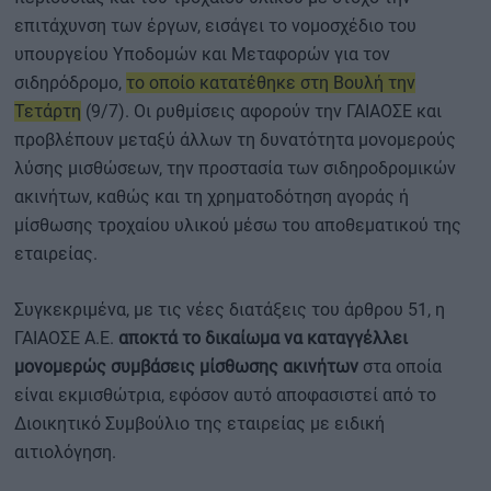
επιτάχυνση των έργων, εισάγει το νομοσχέδιο του
υπουργείου Υποδομών και Μεταφορών για τον
σιδηρόδρομο,
το οποίο κατατέθηκε στη Βουλή την
Τετάρτη
(9/7). Οι ρυθμίσεις αφορούν την ΓΑΙΑΟΣΕ και
προβλέπουν μεταξύ άλλων τη δυνατότητα μονομερούς
λύσης μισθώσεων, την προστασία των σιδηροδρομικών
ακινήτων, καθώς και τη χρηματοδότηση αγοράς ή
μίσθωσης τροχαίου υλικού μέσω του αποθεματικού της
εταιρείας.
Συγκεκριμένα, με τις νέες διατάξεις του άρθρου 51, η
ΓΑΙΑΟΣΕ Α.Ε.
αποκτά το δικαίωμα να καταγγέλλει
μονομερώς συμβάσεις μίσθωσης ακινήτων
στα οποία
είναι εκμισθώτρια, εφόσον αυτό αποφασιστεί από το
Διοικητικό Συμβούλιο της εταιρείας με ειδική
αιτιολόγηση.