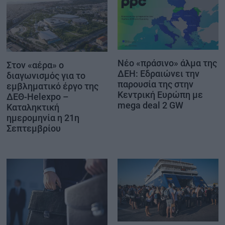
Νέο «πράσινο» άλμα της
Στον «αέρα» ο
ΔΕΗ: Εδραιώνει την
διαγωνισμός για το
παρουσία της στην
εμβληματικό έργο της
Κεντρική Ευρώπη με
ΔΕΘ-Helexpo –
mega deal 2 GW
Καταληκτική
ημερομηνία η 21η
Σεπτεμβρίου