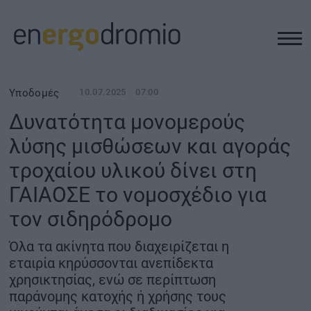
ΥΠΟΔΟΜΕΣ
Υποδομές
10.07.2025
07:00
Δυνατότητα μονομερούς
REAL ESTATE
λύσης μισθώσεων και αγοράς
τροχαίου υλικού δίνει στη
ΠΕΡΙΒΑΛΛΟΝ
ΓΑΙΑΟΣΕ το νομοσχέδιο για
ΕΝΕΡΓΕΙΑ
τον σιδηρόδρομo
Όλα τα ακίνητα που διαχειρίζεται η
ΜΕΤΑΦΟΡΕΣ - ΗΛΕΚΤΡΟΚΙΝΗΣΗ
εταιρία κηρύσσονται ανεπίδεκτα
χρησικτησίας, ενώ σε περίπτωση
ΨΗΦΙΑΚΟΣ ΚΟΣΜΟΣ
παράνομης κατοχής ή χρήσης τους