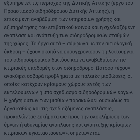
εξυπηρετεί τις περιοχές της Δυτικής Αττικής (έργο του
Προαστιακού σιδηρόδρομου Δυτικής Αττικής), η
επικείμενη αναβάθμιση των υπηρεσιών χρήσης και
εξυπηρέτησης του επιβατικού κοινού και η σχεδιαζόμενη
ανάπλαση και ανάπτυξη των σιδηροδρομικών σταθμών
της χώρας. Τα έργα αυτά – σύμφωνα με την αιτιολογική
έκθεση – έχουν σκοπό να εκσυγχρονίσουν τη λειτουργία
του σιδηροδρομικού δικτύου και να αναβαθμίσουν τις
κτιριακές υποδομές στον σιδηρόδρομο. Ωστόσο «έχουν
ανακύψει σοβαρά προβλήματα με παλαιές μισθώσεις, οι
οποίες κατέχουν κρίσιμους χώρους εντός των
εκτελούμενων ή υπό σχεδιασμό σιδηροδρομικών έργων.
Η χρήση αυτών των μισθίων παρακωλύει ουσιωδώς τα
έργα καθώς και τις σχεδιαζόμενες αναπλάσεις,
προκαλώντας ζητήματα ως προς την ολοκλήρωση των
έργων ή αδυναμίας ανάπλασης και ανάπτυξης κρίσιμων
κτιριακών εγκαταστάσεων», σημειώνεται.