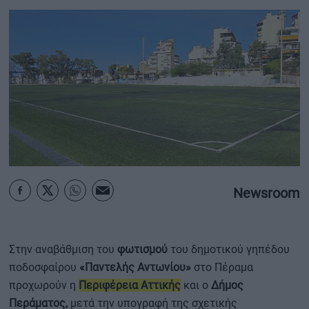
ΟΙΚΟΝΟΜΙΑ - ΕΠΙΧΕΙΡΗΣΕΙΣ
MY PROPERTY
ΚΑΡΑΜΠΟΛΕΣ
ΟΡΟΙ ΧΡΗΣΗΣ
ΕΠΙΚΟΙΝΩΝΙΑ
Newsroom
ΤΑΥΤΟΤΗΤΑ
Στην αναβάθμιση του
φωτισμού
του δημοτικού γηπέδου
ποδοσφαίρου
«Παντελής Αντωνίου»
στο Πέραμα
προχωρούν η
Περιφέρεια Αττικής
και ο
Δήμος
Περάματος,
μετά την υπογραφή της σχετικής