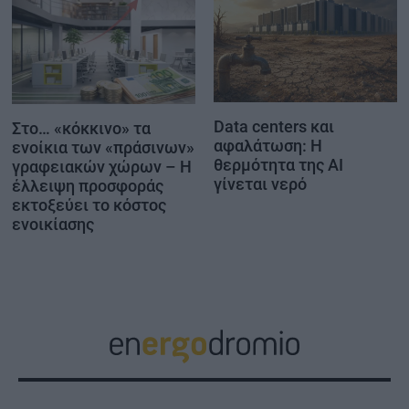
Data centers και
Στο… «κόκκινο» τα
αφαλάτωση: Η
ενοίκια των «πράσινων»
θερμότητα της AI
γραφειακών χώρων – Η
γίνεται νερό
έλλειψη προσφοράς
εκτοξεύει το κόστος
ενοικίασης