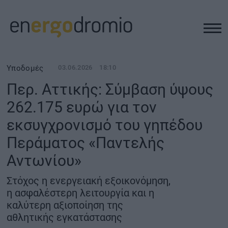
ΥΠΟΔΟΜΕΣ
Υποδομές
03.06.2026
18:10
Περ. Αττικής: Σύμβαση ύψους
REAL ESTATE
262.175 ευρώ για τον
εκσυγχρονισμό του γηπέδου
ΠΕΡΙΒΑΛΛΟΝ
Περάματος «Παντελής
ΕΝΕΡΓΕΙΑ
Αντωνίου»
Στόχος η ενεργειακή εξοικονόμηση,
ΜΕΤΑΦΟΡΕΣ - ΗΛΕΚΤΡΟΚΙΝΗΣΗ
η ασφαλέστερη λειτουργία και η
καλύτερη αξιοποίηση της
ΨΗΦΙΑΚΟΣ ΚΟΣΜΟΣ
αθλητικής εγκατάστασης