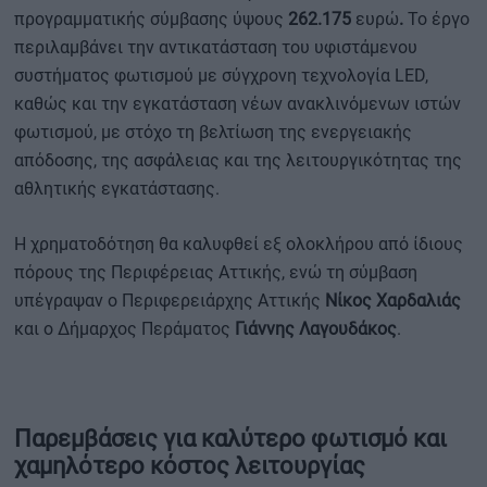
προγραμματικής σύμβασης ύψους
262.175
ευρώ
.
Το έργο
περιλαμβάνει την αντικατάσταση του υφιστάμενου
συστήματος φωτισμού με σύγχρονη τεχνολογία LED,
καθώς και την εγκατάσταση νέων ανακλινόμενων ιστών
φωτισμού, με στόχο τη βελτίωση της ενεργειακής
απόδοσης, της ασφάλειας και της λειτουργικότητας της
αθλητικής εγκατάστασης.
Η χρηματοδότηση θα καλυφθεί εξ ολοκλήρου από ίδιους
πόρους της Περιφέρειας Αττικής, ενώ τη σύμβαση
υπέγραψαν ο Περιφερειάρχης Αττικής
Νίκος Χαρδαλιάς
και ο Δήμαρχος Περάματος
Γιάννης Λαγουδάκος
.
Παρεμβάσεις για καλύτερο φωτισμό και
χαμηλότερο κόστος λειτουργίας