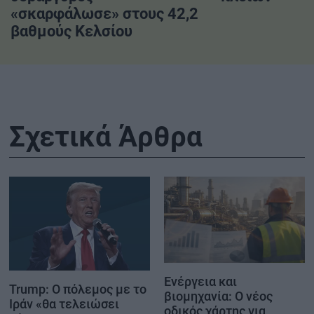
«σκαρφάλωσε» στους 42,2
βαθμούς Κελσίου
Σχετικά Άρθρα
Ενέργεια και
Trump: Ο πόλεμος με το
βιομηχανία: Ο νέος
Ιράν «θα τελειώσει
οδικός χάρτης για