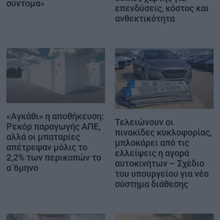
σύντομα»
επενδύσεις, κόστος και
ανθεκτικότητα
«Αγκάθι» η αποθήκευση:
Τελειώνουν οι
Ρεκόρ παραγωγής ΑΠΕ,
πινακίδες κυκλοφορίας,
αλλά οι μπαταρίες
μπλοκάρει από τις
απέτρεψαν μόλις το
ελλείψεις η αγορά
2,2% των περικοπών το
αυτοκινήτων – Σχέδιο
α΄6μηνο
του υπουργείου για νέο
σύστημα διάθεσης